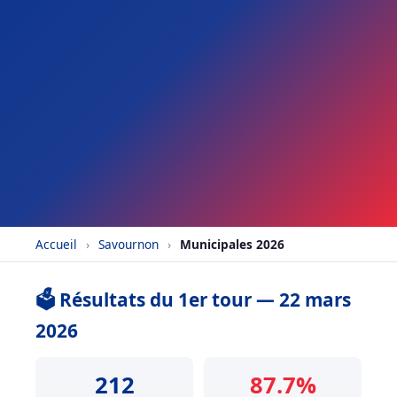
Accueil
›
Savournon
›
Municipales 2026
🗳️ Résultats du 1er tour — 22 mars
2026
212
87.7%