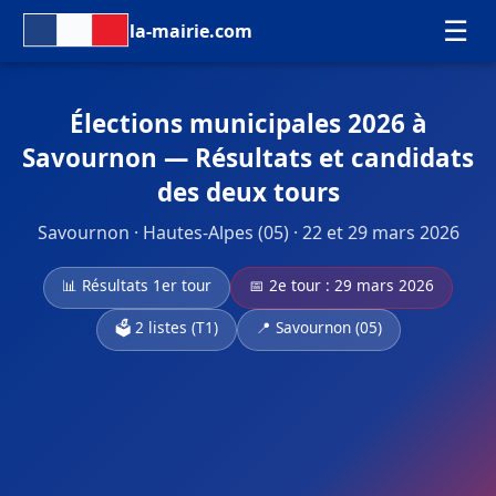
☰
la-mairie.com
Élections municipales 2026 à
Savournon — Résultats et candidats
des deux tours
Savournon · Hautes-Alpes (05) · 22 et 29 mars 2026
📊 Résultats 1er tour
📅 2e tour : 29 mars 2026
🗳️ 2 listes (T1)
📍 Savournon (05)