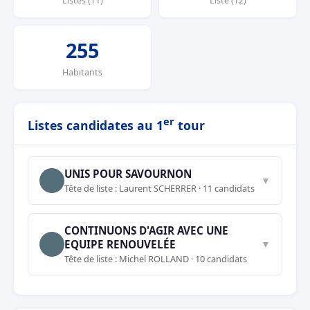
Listes (T1)
Liste (T2)
255
Habitants
er
Listes candidates au 1
tour
UNIS POUR SAVOURNON
▼
Tête de liste : Laurent SCHERRER · 11 candidats
CONTINUONS D'AGIR AVEC UNE
EQUIPE RENOUVELÉE
▼
Tête de liste : Michel ROLLAND · 10 candidats