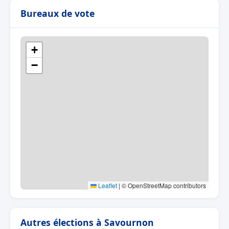
Bureaux de vote
+
−
Leaflet
|
© OpenStreetMap contributors
Autres élections à Savournon