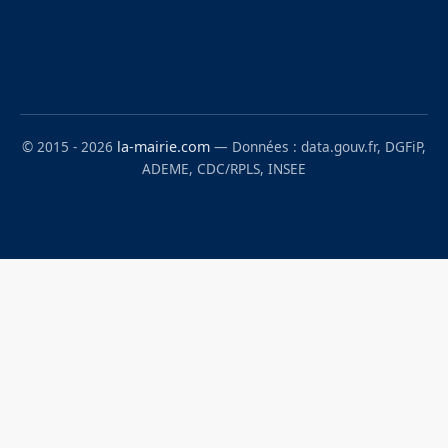
© 2015 - 2026
la-mairie.com
— Données : data.gouv.fr, DGFiP,
ADEME, CDC/RPLS, INSEE