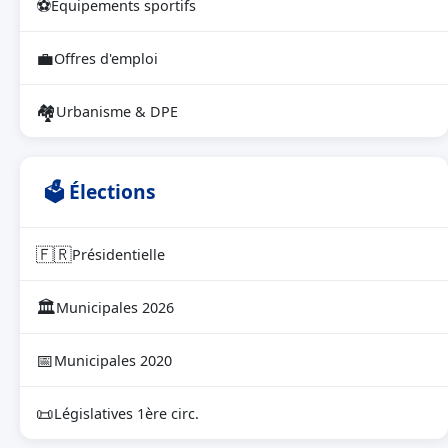
⚽
Équipements sportifs
💼
Offres d'emploi
🏘
Urbanisme & DPE
🗳 Élections
🇫🇷
Présidentielle
🏛
Municipales 2026
📅
Municipales 2020
📜
Législatives 1ère circ.