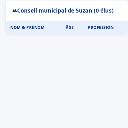
Conseil municipal de Suzan (0 élus)
👥
NOM & PRÉNOM
ÂGE
PROFESSION