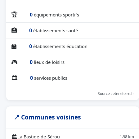
🏆
0
équipements sportifs
🏥
0
établissements santé
🏫
0
établissements éducation
🎮
0
lieux de loisirs
🏛
0
services publics
Source : eterritoire.fr
📍 Communes voisines
🏛
La Bastide-de-Sérou
1.98 km