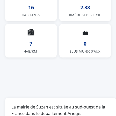
16
2.38
HABITANTS
KM² DE SUPERFICIE
🏙
💼
7
0
HAB/KM²
ÉLUS MUNICIPAUX
La mairie de Suzan est située au sud-ouest de la
France dans le département Ariège.