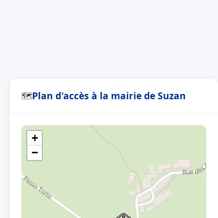
Plan d'accès à la mairie de Suzan
🗺
+
−