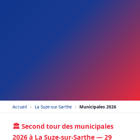
Accueil
›
La Suze-sur-Sarthe
›
Municipales 2026
🏛️ Second tour des municipales
2026 à La Suze-sur-Sarthe — 29