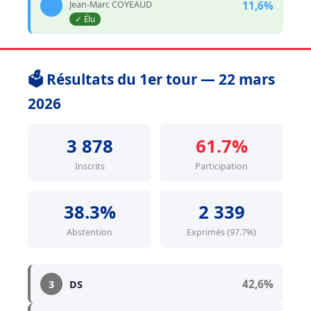
Jean-Marc COYEAUD
11,6%
✓ Élu
🗳️ Résultats du 1er tour — 22 mars
2026
3 878
61.7%
Inscrits
Participation
38.3%
2 339
Abstention
Exprimés (97.7%)
42,6%
3
DS