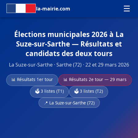
☰
la-mairie.com
Élections municipales 2026 à La
Suze-sur-Sarthe — Résultats et
candidats des deux tours
La Suze-sur-Sarthe · Sarthe (72) · 22 et 29 mars 2026
📊 Résultats 1er tour
📊 Résultats 2e tour — 29 mars
🗳️ 3 listes (T1)
🗳️ 3 listes (T2)
📍 La Suze-sur-Sarthe (72)