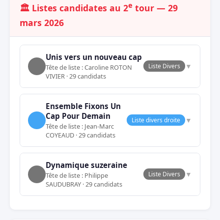
e
🏛️ Listes candidates au 2
tour — 29
mars 2026
Unis vers un nouveau cap
▼
Liste Divers
Tête de liste : Caroline ROTON
VIVIER · 29 candidats
Ensemble Fixons Un
Cap Pour Demain
▼
Liste divers droite
Tête de liste : Jean-Marc
COYEAUD · 29 candidats
Dynamique suzeraine
▼
Liste Divers
Tête de liste : Philippe
SAUDUBRAY · 29 candidats