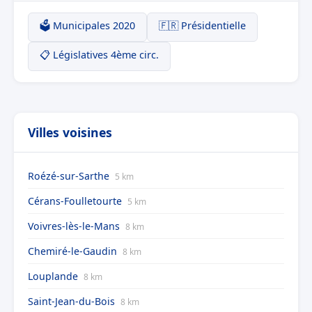
🗳️ Municipales 2020
🇫🇷 Présidentielle
📋 Législatives 4ème circ.
Villes voisines
Roézé-sur-Sarthe
5 km
Cérans-Foulletourte
5 km
Voivres-lès-le-Mans
8 km
Chemiré-le-Gaudin
8 km
Louplande
8 km
Saint-Jean-du-Bois
8 km