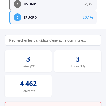
37,3%
1
UVUNC
20,1%
2
EFUCPD
3
3
Listes (T1)
Listes (T2)
4 462
Habitants