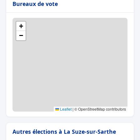
Bureaux de vote
+
−
Leaflet
|
© OpenStreetMap contributors
Autres élections à La Suze-sur-Sarthe