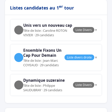
er
Listes candidates au 1
tour
Unis vers un nouveau cap
▼
Liste Divers
Tête de liste : Caroline ROTON
VIVIER · 29 candidats
Ensemble Fixons Un
Cap Pour Demain
▼
Liste divers droite
Tête de liste : Jean-Marc
COYEAUD · 29 candidats
Dynamique suzeraine
▼
Liste Divers
Tête de liste : Philippe
SAUDUBRAY · 29 candidats