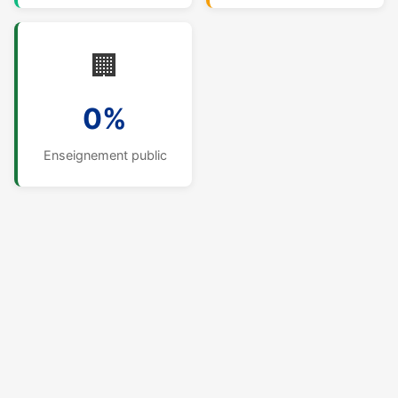
🏢
0%
Enseignement public