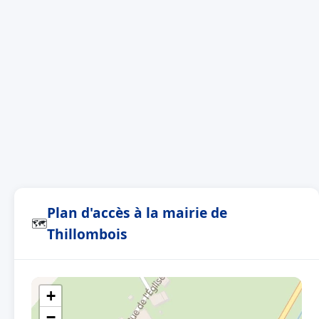
Plan d'accès à la mairie de
🗺
Thillombois
+
−