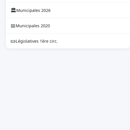
🏛
Municipales 2026
📅
Municipales 2020
📜
Législatives 1ère circ.