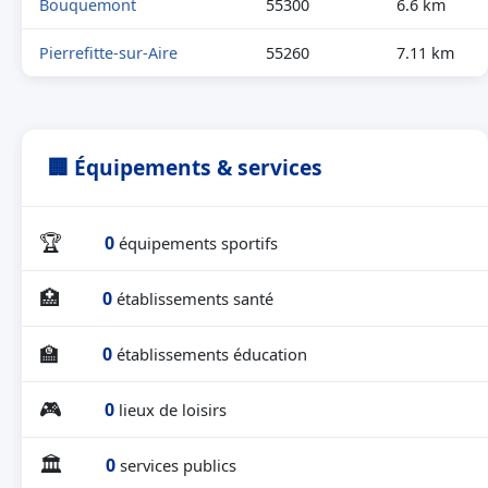
Bouquemont
55300
6.6 km
Pierrefitte-sur-Aire
55260
7.11 km
🏢 Équipements & services
🏆
0
équipements sportifs
🏥
0
établissements santé
🏫
0
établissements éducation
🎮
0
lieux de loisirs
🏛
0
services publics