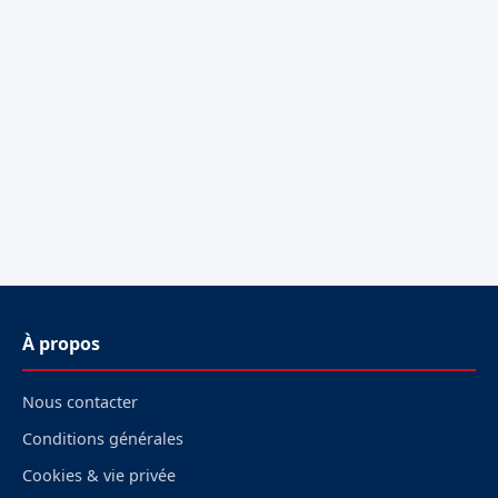
À propos
Nous contacter
Conditions générales
Cookies & vie privée