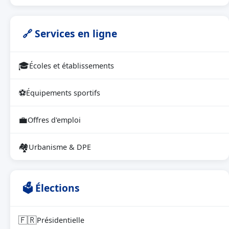
🔗 Services en ligne
🎓
Écoles et établissements
⚽
Équipements sportifs
💼
Offres d'emploi
🏘
Urbanisme & DPE
🗳 Élections
🇫🇷
Présidentielle