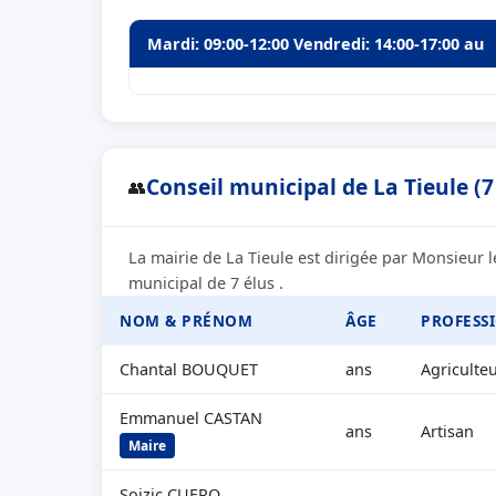
Mardi: 09:00-12:00 Vendredi: 14:00-17:00 au
Conseil municipal de La Tieule (7
👥
La mairie de La Tieule est dirigée par Monsieur
municipal de 7 élus .
NOM & PRÉNOM
ÂGE
PROFESS
Chantal BOUQUET
ans
Agriculte
Emmanuel CASTAN
ans
Artisan
Maire
Soizic CUERQ