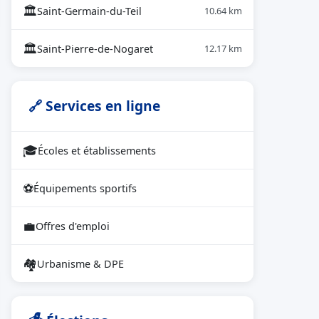
🏛
Saint-Germain-du-Teil
10.64 km
🏛
Saint-Pierre-de-Nogaret
12.17 km
🔗 Services en ligne
🎓
Écoles et établissements
⚽
Équipements sportifs
💼
Offres d'emploi
🏘
Urbanisme & DPE