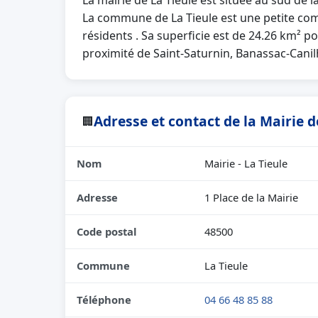
La mairie de La Tieule est située au sud de 
La commune de La Tieule est une petite co
résidents . Sa superficie est de 24.26 km² po
proximité de Saint-Saturnin, Banassac-Can
Adresse et contact de la Mairie d
🏢
Nom
Mairie - La Tieule
Adresse
1 Place de la Mairie
Code postal
48500
Commune
La Tieule
Téléphone
04 66 48 85 88