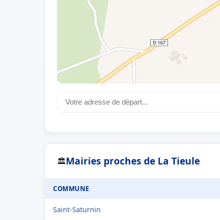
Mairies proches de La Tieule
🏛
COMMUNE
Saint-Saturnin