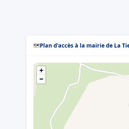
Plan d'accès à la mairie de La Ti
🗺
+
−