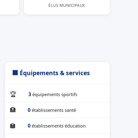
ÉLUS MUNICIPAUX
🏢 Équipements & services
🏆
3
équipements sportifs
🏥
0
établissements santé
🏫
0
établissements éducation