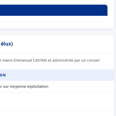
 élus)
 le maire Emmanuel CASTAN et administrée par un conseil
ION
ur sur moyenne exploitation