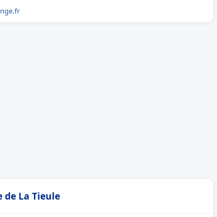
nge.fr
 de La Tieule