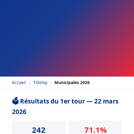
Accueil
›
Tilloloy
›
Municipales 2026
🗳️ Résultats du 1er tour — 22 mars
2026
242
71.1%