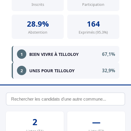
Inscrits
Participation
28.9%
164
Abstention
Exprimés (95.3%)
67,1%
1
BIEN VIVRE À TILLOLOY
32,9%
2
UNIS POUR TILLOLOY
2
—