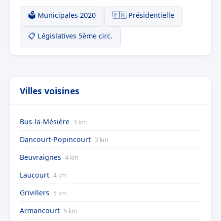
🗳️ Municipales 2020
🇫🇷 Présidentielle
📋 Législatives 5ème circ.
Villes voisines
Bus-la-Mésière
3 km
Dancourt-Popincourt
3 km
Beuvraignes
4 km
Laucourt
4 km
Grivillers
5 km
Armancourt
5 km