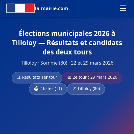
☰
la-mairie.com
Élections municipales 2026 à
Tilloloy — Résultats et candidats
des deux tours
Tilloloy · Somme (80) · 22 et 29 mars 2026
📊 Résultats 1er tour
📅 2e tour : 29 mars 2026
🗳️ 2 listes (T1)
📍 Tilloloy (80)