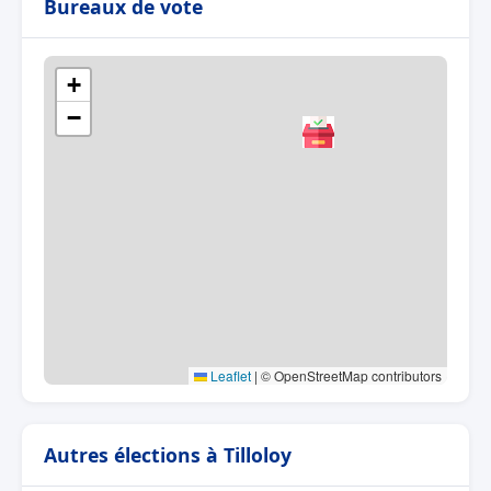
Bureaux de vote
+
−
Leaflet
|
© OpenStreetMap contributors
Autres élections à Tilloloy