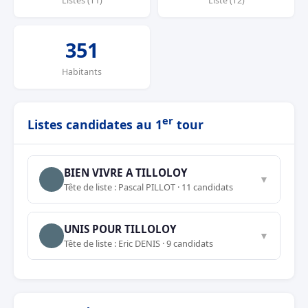
Listes (T1)
Liste (T2)
351
Habitants
er
Listes candidates au 1
tour
BIEN VIVRE A TILLOLOY
▼
Tête de liste : Pascal PILLOT · 11 candidats
UNIS POUR TILLOLOY
▼
Tête de liste : Eric DENIS · 9 candidats