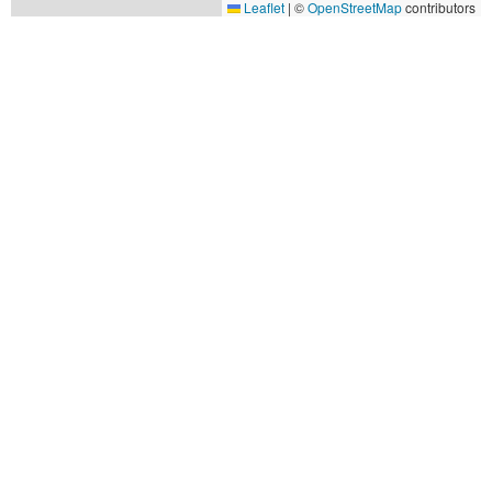
Leaflet
|
©
OpenStreetMap
contributors