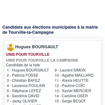
Candidats aux élections municipales à la mairie
de Tourville-la-Campagne
Hugues BOURGAULT
UNIS POUR TOURVILLE
UNIS POUR TOURVILLE LA CAMPAGNE
Candidats de la liste
1 - Hugues BOURGAULT
9 - Laurent SIMON
2 - Patricia FOSSE
10 - Agathe MAILLARD
3 - Christian BAYEZ
11 - Alexis HEUTTE
4 - Laurence POULAIN
12 - Pauline COÏC
5 - Stéphane LEFEZ
13 - Xavier MERCIER
6 - Sandrine DAVID
14 - Caroline OSER
7 - Jacky OLIVIER
15 - Serge BEGOT