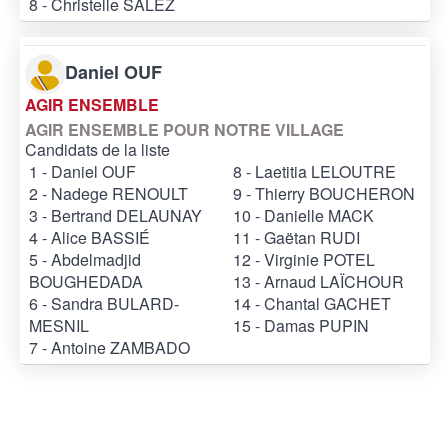
8 - Christelle SALEZ
Daniel OUF
AGIR ENSEMBLE
AGIR ENSEMBLE POUR NOTRE VILLAGE
Candidats de la liste
1 - Daniel OUF
8 - Laetitia LELOUTRE
2 - Nadege RENOULT
9 - Thierry BOUCHERON
3 - Bertrand DELAUNAY
10 - Danielle MACK
4 - Alice BASSIÉ
11 - Gaëtan RUDI
5 - Abdelmadjid
12 - Virginie POTEL
BOUGHEDADA
13 - Arnaud LAÏCHOUR
6 - Sandra BULARD-
14 - Chantal GACHET
MESNIL
15 - Damas PUPIN
7 - Antoine ZAMBADO