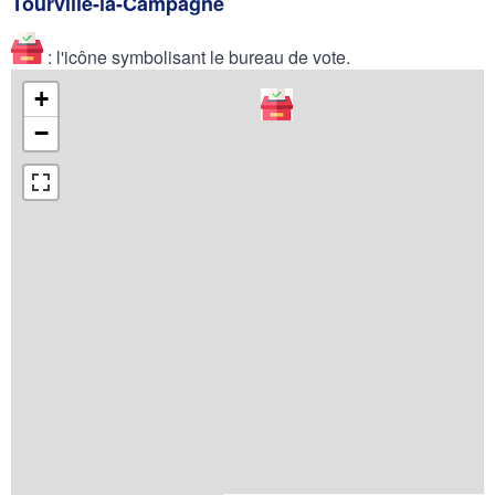
Tourville-la-Campagne
: l'icône symbolisant le bureau de vote.
+
−