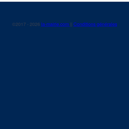
©2017 - 2026
la-mairie.com
||
Conditions générales