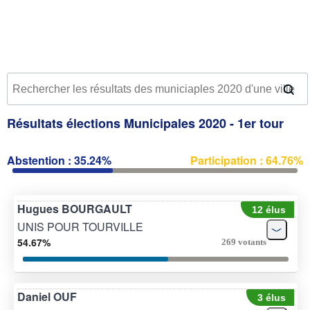
Résultats élections Municipales 2020 - 1er tour
Abstention : 35.24%
Participation : 64.76%
Hugues BOURGAULT
12 élus
UNIS POUR TOURVILLE
54.67%
269 votants
Daniel OUF
3 élus