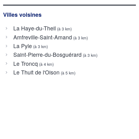
Villes voisines
La Haye-du-Theil
(à 3 km)
Amfreville-Saint-Amand
(à 3 km)
La Pyle
(à 3 km)
Saint-Pierre-du-Bosguérard
(à 3 km)
Le Troncq
(à 4 km)
Le Thuit de l'Oison
(à 5 km)