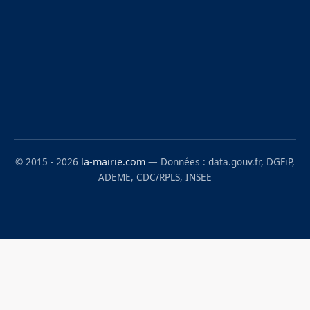
© 2015 - 2026
la-mairie.com
— Données : data.gouv.fr, DGFiP,
ADEME, CDC/RPLS, INSEE