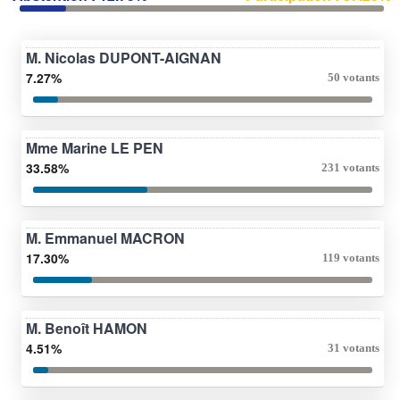
M. Nicolas DUPONT-AIGNAN
7.27%
50 votants
Mme Marine LE PEN
33.58%
231 votants
M. Emmanuel MACRON
17.30%
119 votants
M. Benoît HAMON
4.51%
31 votants