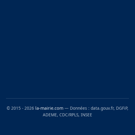
© 2015 - 2026
la-mairie.com
— Données : data.gouv.fr, DGFiP,
ADEME, CDC/RPLS, INSEE