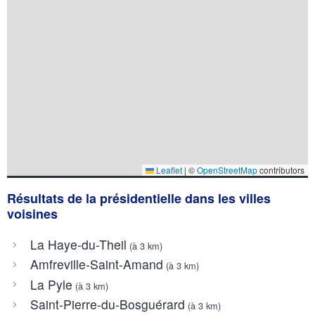
Leaflet
|
©
OpenStreetMap
contributors
Résultats de la présidentielle dans les villes
voisines
La Haye-du-Theil
(à 3 km)
Amfreville-Saint-Amand
(à 3 km)
La Pyle
(à 3 km)
Saint-Pierre-du-Bosguérard
(à 3 km)