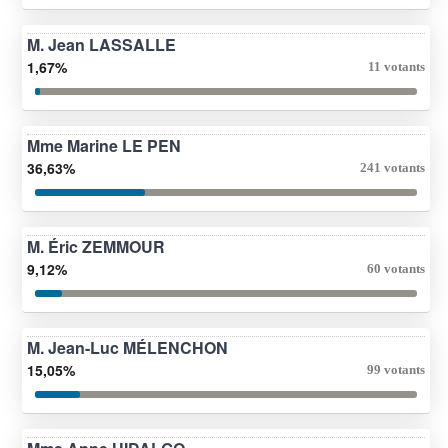
M. Jean LASSALLE
1,67%
11 votants
Mme Marine LE PEN
36,63%
241 votants
M. Éric ZEMMOUR
9,12%
60 votants
M. Jean-Luc MÉLENCHON
15,05%
99 votants