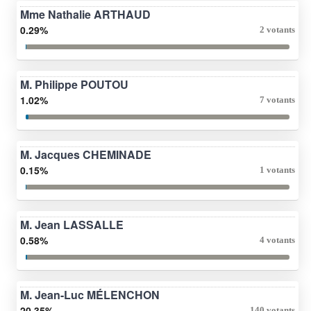
Mme Nathalie ARTHAUD
0.29%
2 votants
M. Philippe POUTOU
1.02%
7 votants
M. Jacques CHEMINADE
0.15%
1 votants
M. Jean LASSALLE
0.58%
4 votants
M. Jean-Luc MÉLENCHON
20.35%
140 votants