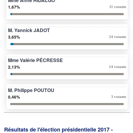
Mme Anne HIDALGO
1,67%
11 votants
M. Yannick JADOT
3,65%
24 votants
Mme Valérie PÉCRESSE
2,13%
14 votants
M. Philippe POUTOU
0,46%
3 votants
Résultats de l'élection présidentielle 2017 -