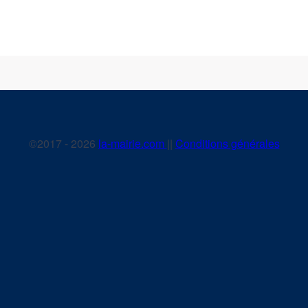
©2017 - 2026
la-mairie.com
||
Conditions générales