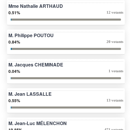
Mme Nathalie ARTHAUD
0.51%
12 votants
M. Philippe POUTOU
0.84%
20 votants
M. Jacques CHEMINADE
0.04%
1 votants
M. Jean LASSALLE
0.55%
13 votants
M. Jean-Luc MÉLENCHON
19.85%
471 votants