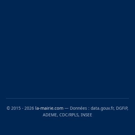
© 2015 - 2026
la-mairie.com
— Données : data.gouv.fr, DGFiP,
ADEME, CDC/RPLS, INSEE