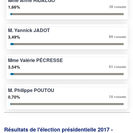
Mme Anne HIDALGO
1,66%
38 votants
M. Yannick JADOT
3,49%
80 votants
Mme Valérie PÉCRESSE
3,54%
81 votants
M. Philippe POUTOU
0,70%
16 votants
Résultats de l'élection présidentielle 2017 -