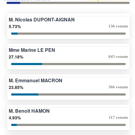
M. Nicolas DUPONT-AIGNAN
5.73%
136 votants
Mme Marine LE PEN
27.18%
645 votants
M. Emmanuel MACRON
23.85%
566 votants
M. Benoît HAMON
4.93%
117 votants