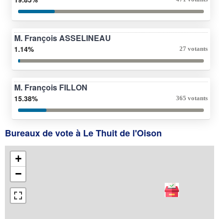
M. François ASSELINEAU
1.14%
27 votants
M. François FILLON
15.38%
365 votants
Bureaux de vote à Le Thuit de l'Oison
+
−