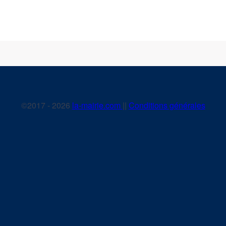
©2017 - 2026
la-mairie.com
||
Conditions générales