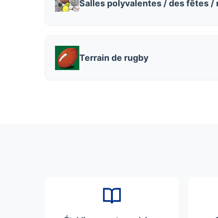
Salles polyvalentes / des fêtes /
Terrain de rugby