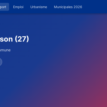
port
Emploi
Urbanisme
Municipales 2026
ison (27)
ommune