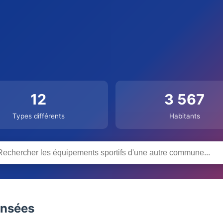
12
3 567
Types différents
Habitants
ensées