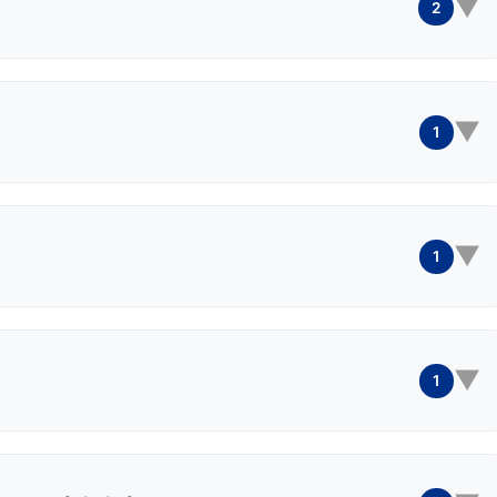
▼
2
▼
1
▼
1
▼
1