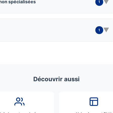
▼
 non spécialisées
1
▼
1
Découvrir aussi