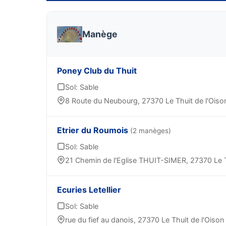
Manège
Poney Club du Thuit
Sol: Sable
8 Route du Neubourg, 27370 Le Thuit de l'Oiso
Etrier du Roumois
(2 manèges)
Sol: Sable
21 Chemin de l'Eglise THUIT-SIMER, 27370 Le T
Ecuries Letellier
Sol: Sable
rue du fief au danois, 27370 Le Thuit de l'Oison