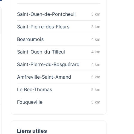
Saint-Ouen-de-Pontcheuil
3 km
Saint-Pierre-des-Fleurs
3 km
Bosroumois
4 km
Saint-Ouen-du-Tilleul
4 km
Saint-Pierre-du-Bosguérard
4 km
Amfreville-Saint-Amand
5 km
Le Bec-Thomas
5 km
Fouqueville
5 km
Liens utiles