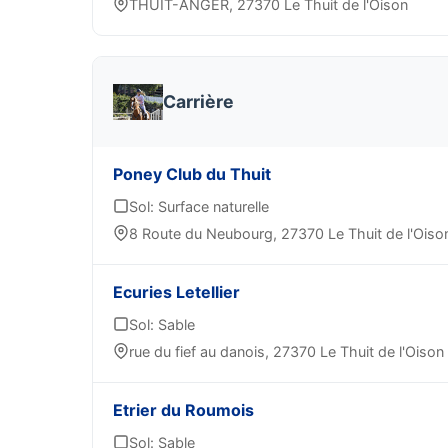
THUIT-ANGER, 27370 Le Thuit de l'Oison
Carrière
Poney Club du Thuit
Sol: Surface naturelle
8 Route du Neubourg, 27370 Le Thuit de l'Oiso
Ecuries Letellier
Sol: Sable
rue du fief au danois, 27370 Le Thuit de l'Oison
Etrier du Roumois
Sol: Sable