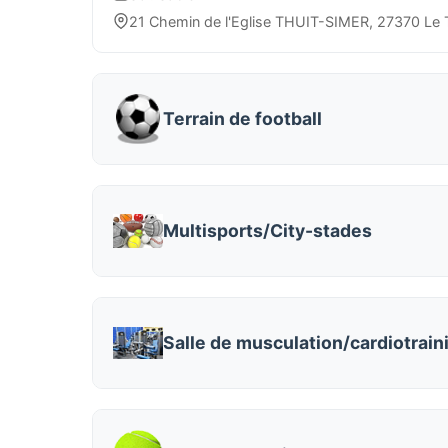
21 Chemin de l'Eglise THUIT-SIMER, 27370 Le T
Terrain de football
Multisports/City-stades
Salle de musculation/cardiotrain