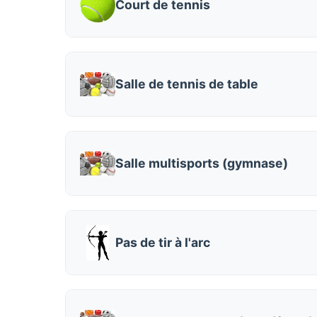
Court de tennis
Salle de tennis de table
Salle multisports (gymnase)
Pas de tir à l'arc