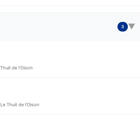
▼
3
huit de l'Oison
e Thuit de l'Oison