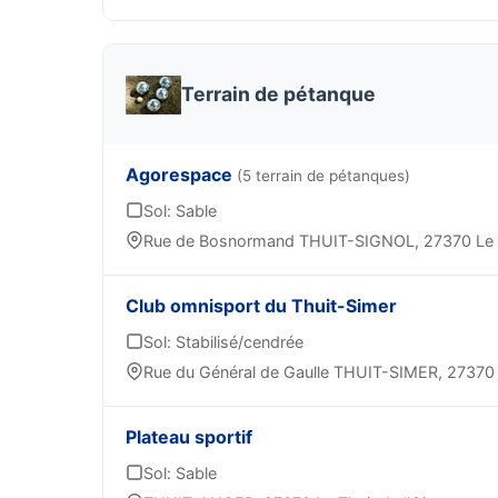
Terrain de pétanque
Agorespace
(5 terrain de pétanques)
Sol: Sable
Rue de Bosnormand THUIT-SIGNOL, 27370 Le T
Club omnisport du Thuit-Simer
Sol: Stabilisé/cendrée
Rue du Général de Gaulle THUIT-SIMER, 27370 L
Plateau sportif
Sol: Sable