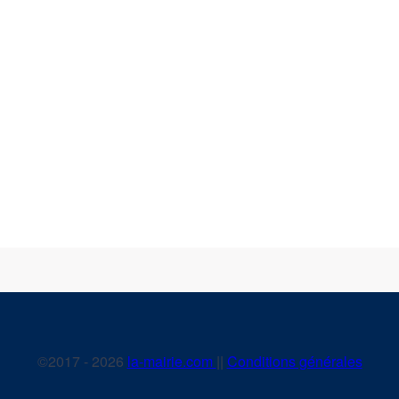
©2017 - 2026
la-mairie.com
||
Conditions générales