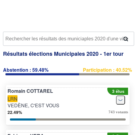
Résultats élections Municipales 2020 - 1er tour
Abstention : 59.48%
Participation : 40.52%
Romain COTTAREL
3 élus
LRN
VEDÈNE, C'EST VOUS
22.49%
743 votants