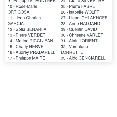
9 - Philippe STEUDTNER
24 - Claire SILVESTRE
10 - Rose-Marie
25 - Pierre FABRE
ORTIGOSA
26 - Isabelle WOLFF
11 - Jean-Charles
27 - Lionel CHLAKHOFF
GARCIA
28 - Anne HALGAND
12 - Sofia BENARFA
29 - Quentin DAVID
13 - Pierre VERDET
30 - Christine VARLET
14 - Marine RICCI-JEAN
31 - Alain LORIENT
15 - Charly HERVE
32 - Véronique
16 - Audrey PRADARELLI
LORRETTE
17 - Philippe MAIRE
33 - Aldo CENCIARELLI