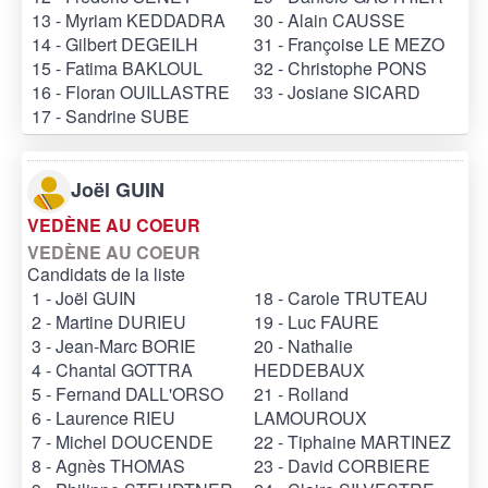
13 - Myriam KEDDADRA
30 - Alain CAUSSE
14 - Gilbert DEGEILH
31 - Françoise LE MEZO
15 - Fatima BAKLOUL
32 - Christophe PONS
16 - Floran OUILLASTRE
33 - Josiane SICARD
17 - Sandrine SUBE
Joël GUIN
VEDÈNE AU COEUR
VEDÈNE AU COEUR
Candidats de la liste
1 - Joël GUIN
18 - Carole TRUTEAU
2 - Martine DURIEU
19 - Luc FAURE
3 - Jean-Marc BORIE
20 - Nathalie
4 - Chantal GOTTRA
HEDDEBAUX
5 - Fernand DALL'ORSO
21 - Rolland
6 - Laurence RIEU
LAMOUROUX
7 - Michel DOUCENDE
22 - Tiphaine MARTINEZ
8 - Agnès THOMAS
23 - David CORBIERE