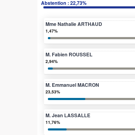
Abstention : 22,73%
Mme Nathalie ARTHAUD
1,47%
M. Fabien ROUSSEL
2,94%
M. Emmanuel MACRON
23,53%
M. Jean LASSALLE
11,76%