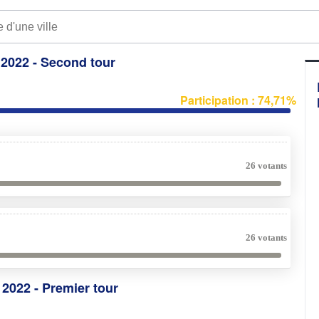
e 2022 - Second tour
Participation : 74,71%
26 votants
26 votants
e 2022 - Premier tour