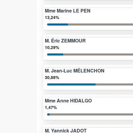
Mme Marine LE PEN
13,24%
M. Éric ZEMMOUR
10,29%
M. Jean-Luc MÉLENCHON
30,88%
Mme Anne HIDALGO
1,47%
M. Yannick JADOT