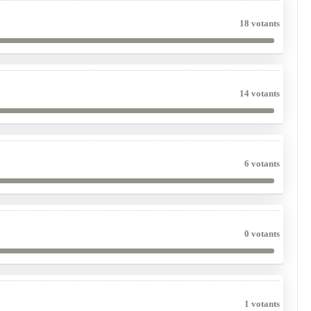
18 votants
14 votants
6 votants
0 votants
1 votants