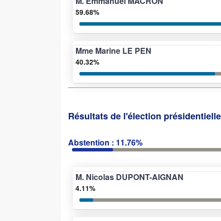
M. Emmanuel MACRON
59.68%
Mme Marine LE PEN
40.32%
Résultats de l'élection présidentiell
Abstention : 11.76%
M. Nicolas DUPONT-AIGNAN
4.11%