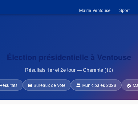
Mairie Ventouse
Sport
Élection présidentielle à Ventouse
Résultats 1er et 2e tour — Charente (16)
Résultats
🏫 Bureaux de vote
🏛 Municipales 2026
🏠 Ma