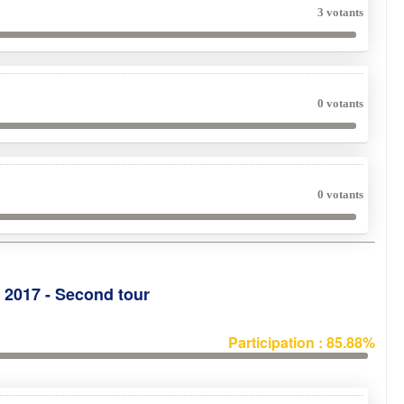
3 votants
0 votants
0 votants
e 2017 - Second tour
Participation : 85.88%