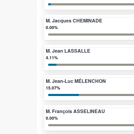
M. Jacques CHEMINADE
0.00%
M. Jean LASSALLE
4.11%
M. Jean-Luc MÉLENCHON
15.07%
M. François ASSELINEAU
0.00%