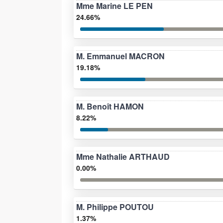
Mme Marine LE PEN
24.66%
M. Emmanuel MACRON
19.18%
M. Benoît HAMON
8.22%
Mme Nathalie ARTHAUD
0.00%
M. Philippe POUTOU
1.37%