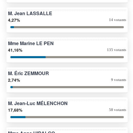
M. Jean LASSALLE
4,27%
14 votants
Mme Marine LE PEN
41,16%
135 votants
M. Éric ZEMMOUR
2,74%
9 votants
M. Jean-Luc MÉLENCHON
17,68%
58 votants