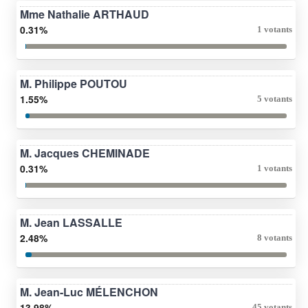
Mme Nathalie ARTHAUD
0.31%
1 votants
M. Philippe POUTOU
1.55%
5 votants
M. Jacques CHEMINADE
0.31%
1 votants
M. Jean LASSALLE
2.48%
8 votants
M. Jean-Luc MÉLENCHON
13.98%
45 votants