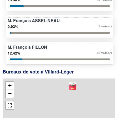
M. François ASSELINEAU
0.93%
3 votants
M. François FILLON
12.42%
40 votants
Bureaux de vote à Villard-Léger
+
−