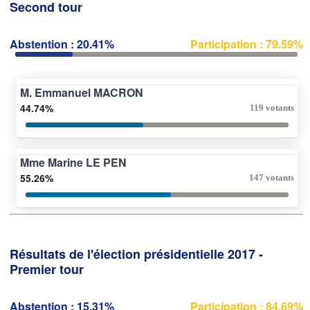
Second tour
Abstention : 20.41%
Participation : 79.59%
M. Emmanuel MACRON
44.74%
119 votants
Mme Marine LE PEN
55.26%
147 votants
Résultats de l'élection présidentielle 2017 -
Premier tour
Abstention : 15.31%
Participation : 84.69%