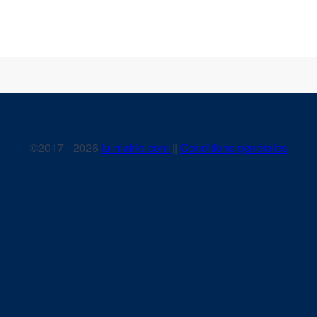
©2017 - 2026
la-mairie.com
||
Conditions générales