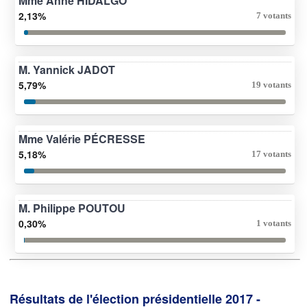
Mme Anne HIDALGO
2,13%
7 votants
M. Yannick JADOT
5,79%
19 votants
Mme Valérie PÉCRESSE
5,18%
17 votants
M. Philippe POUTOU
0,30%
1 votants
Résultats de l'élection présidentielle 2017 -