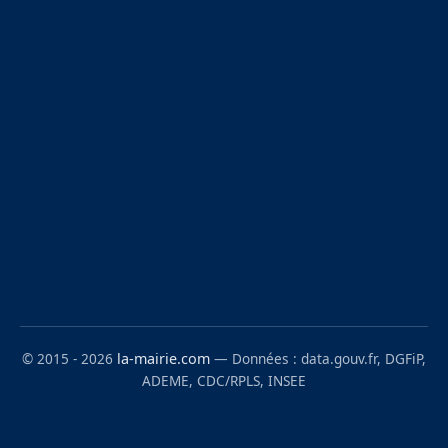
© 2015 - 2026
la-mairie.com
— Données : data.gouv.fr, DGFiP,
ADEME, CDC/RPLS, INSEE