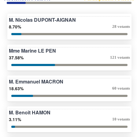
M. Nicolas DUPONT-AIGNAN
8.70%
28 votants
Mme Marine LE PEN
37.58%
121 votants
M. Emmanuel MACRON
18.63%
60 votants
M. Benoît HAMON
3.11%
10 votants