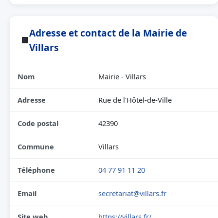
Adresse et contact de la Mairie de
🏢
Villars
Nom
Mairie - Villars
Adresse
Rue de l'Hôtel-de-Ville
Code postal
42390
Commune
Villars
Téléphone
04 77 91 11 20
Email
secretariat@villars.fr
Site web
https://villars.fr/