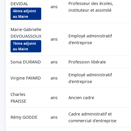
Professeur des écoles,
DEVIDAL
ans
instituteur et assimilé
4ème adjoint
au Maire
Marie-Gabrielle
Employé administratif
DEVOUASSOUX
ans
d'entreprise
7ème adjoint
au Maire
Sonia DURAND
ans
Profession libérale
Employé administratif
Virgine FAYARD
ans
d'entreprise
Charles
ans
Ancien cadre
FRAISSE
Cadre administratif et
Rémy GODDE
ans
commercial d'entreprise