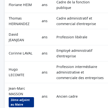
Cadre de la fonction
Floriane HEIM
ans
publique
Thomas
Cadre administratif et
ans
HERNANDEZ
commercial d'entreprise
David
ans
Profession libérale
JEANJEAN
Employé administratif
Corinne LAVAL
ans
d'entreprise
Profession intermédiaire
Hugo
ans
administrative et
LECOMTE
commerciale des entreprises
Jean-Marc
MASSON
ans
Ancien cadre
2ème adjoint
au Maire