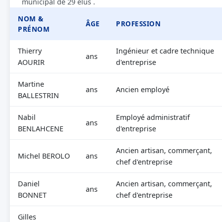
municipal de 29 élus .
NOM &
ÂGE
PROFESSION
PRÉNOM
Thierry
Ingénieur et cadre technique
ans
AOURIR
d'entreprise
Martine
ans
Ancien employé
BALLESTRIN
Nabil
Employé administratif
ans
BENLAHCENE
d'entreprise
Ancien artisan, commerçant,
Michel BEROLO
ans
chef d'entreprise
Daniel
Ancien artisan, commerçant,
ans
BONNET
chef d'entreprise
Gilles