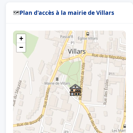
Plan d'accès à la mairie de Villars
🗺
+
−