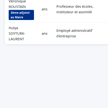
Véronique
Professeur des écoles,
ROUSTAIN
ans
instituteur et assimilé
3ème adjoint
au Maire
Hulya
Employé administratif
SOYTURK-
ans
d'entreprise
LAURENT