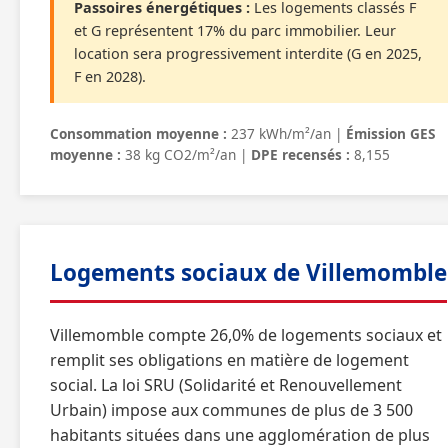
Passoires énergétiques :
Les logements classés F
et G représentent 17% du parc immobilier. Leur
location sera progressivement interdite (G en 2025,
F en 2028).
Consommation moyenne :
237 kWh/m²/an |
Émission GES
moyenne :
38 kg CO2/m²/an |
DPE recensés :
8,155
Logements sociaux de Villemomble
Villemomble compte 26,0% de logements sociaux et
remplit ses obligations en matière de logement
social. La loi SRU (Solidarité et Renouvellement
Urbain) impose aux communes de plus de 3 500
habitants situées dans une agglomération de plus