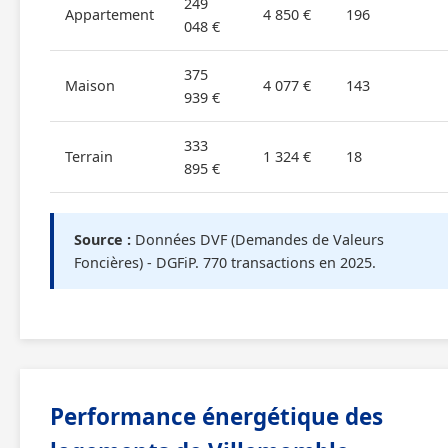
249
Appartement
4 850 €
196
048 €
375
Maison
4 077 €
143
939 €
333
Terrain
1 324 €
18
895 €
Source :
Données DVF (Demandes de Valeurs
Foncières) - DGFiP. 770 transactions en 2025.
Performance énergétique des