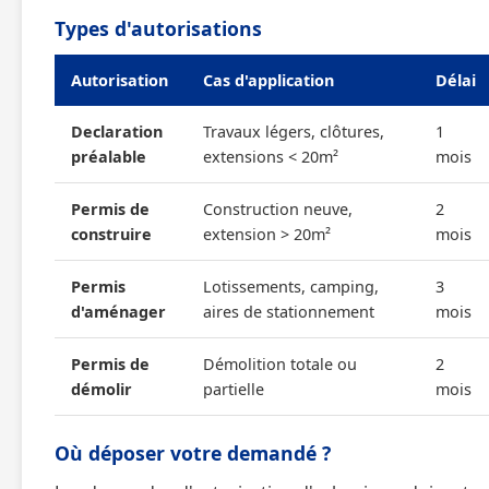
Types d'autorisations
Autorisation
Cas d'application
Délai
Declaration
Travaux légers, clôtures,
1
préalable
extensions < 20m²
mois
Permis de
Construction neuve,
2
construire
extension > 20m²
mois
Permis
Lotissements, camping,
3
d'aménager
aires de stationnement
mois
Permis de
Démolition totale ou
2
démolir
partielle
mois
Où déposer votre demandé ?