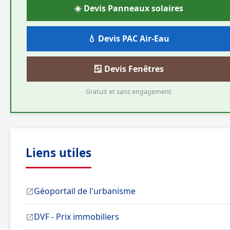
☀️ Devis Panneaux solaires
💧 Devis PAC Air-Eau
🪟 Devis Fenêtres
Gratuit et sans engagement
Liens utiles
Géoportail de l'urbanisme
DVF - Prix immobiliers