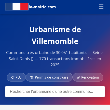
☰
la-mairie.com
Urbanisme de
Villemomble
Commune très urbaine de 30 051 habitants — Seine-
Saint-Denis () — 770 transactions immobilières en
2025
📋 PLU
🏗 Permis de construire
🌿 Rénovation