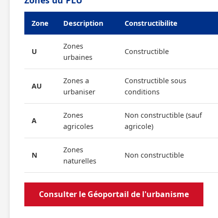
Zones du PLU
Zone
Description
Constructibilite
Zones
U
Constructible
urbaines
Zones a
Constructible sous
AU
urbaniser
conditions
Zones
Non constructible (sauf
A
agricoles
agricole)
Zones
N
Non constructible
naturelles
Consulter le Géoportail de l'urbanisme