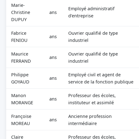
Marie-
Employé administratif
Christine
ans
d'entreprise
DUPUY
Fabrice
Ouvrier qualifié de type
ans
FENIOU
industriel
Maurice
Ouvrier qualifié de type
ans
FERRAND
industriel
Philippe
Employé civil et agent de
ans
GOYAUD
service de la fonction publique
Manon
Professeur des écoles,
ans
MORANGE
instituteur et assimilé
Françoise
Ancienne profession
ans
MOREAU
intermédiaire
Claire
Professeur des écoles,