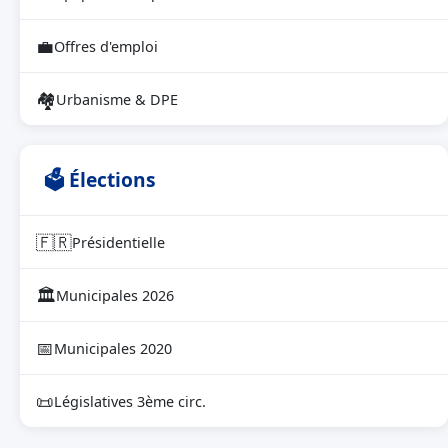
💼
Offres d'emploi
🏘
Urbanisme & DPE
🗳 Élections
🇫🇷
Présidentielle
🏛
Municipales 2026
📅
Municipales 2020
📜
Législatives 3ème circ.