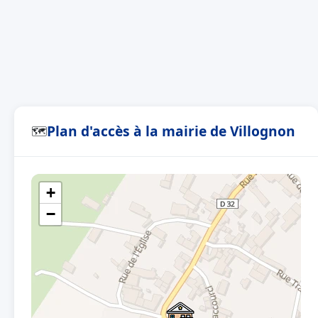
Plan d'accès à la mairie de Villognon
🗺
+
−