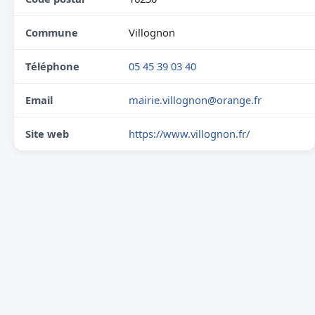
Commune
Villognon
Téléphone
05 45 39 03 40
Email
mairie.villognon@orange.fr
Site web
https://www.villognon.fr/