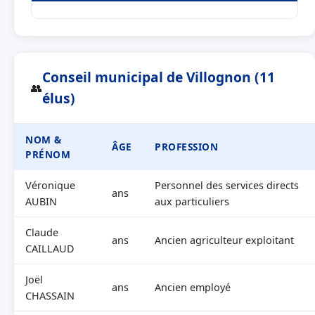
Conseil municipal de Villognon (11
👥
élus)
NOM &
ÂGE
PROFESSION
PRÉNOM
Véronique
Personnel des services directs
ans
AUBIN
aux particuliers
Claude
ans
Ancien agriculteur exploitant
CAILLAUD
Joël
ans
Ancien employé
CHASSAIN