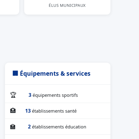
ÉLUS MUNICIPAUX
🏢 Équipements & services
🏆
3
équipements sportifs
🏥
13
établissements santé
🏫
2
établissements éducation