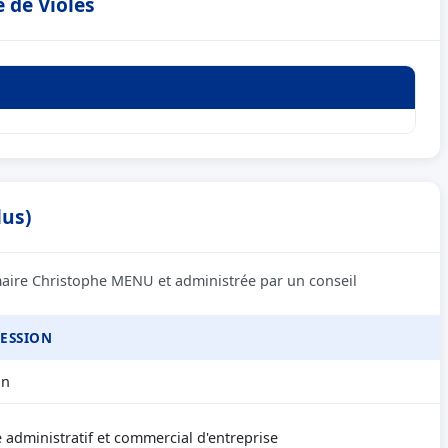
 de Violès
lus)
 maire Christophe MENU et administrée par un conseil
ESSION
an
 administratif et commercial d'entreprise