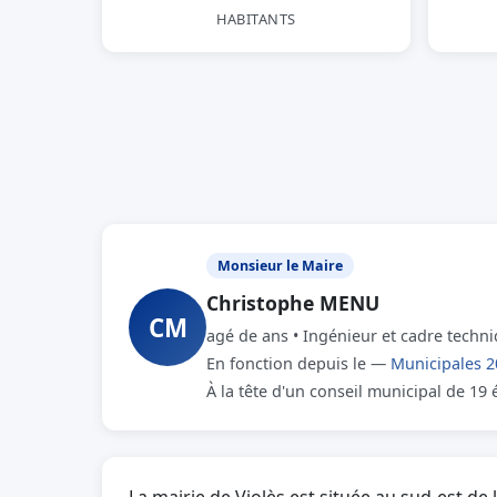
HABITANTS
Monsieur le Maire
Christophe MENU
CM
agé de ans • Ingénieur et cadre techni
En fonction depuis le —
Municipales 2
À la tête d'un conseil municipal de 19 