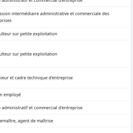
 administratif et commercial d'entreprise
ssion intermédiaire administrative et commerciale des
prises
ulteur sur petite exploitation
ulteur sur petite exploitation
ieur et cadre technique d'entreprise
en employé
 administratif et commercial d'entreprise
emaître, agent de maîtrise