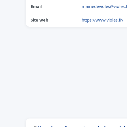
Email
mairiedevioles@violes.
Site web
https://www.violes.fr/