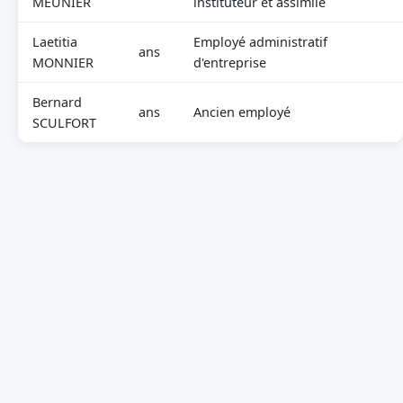
MEUNIER
instituteur et assimilé
Laetitia
Employé administratif
ans
MONNIER
d'entreprise
Bernard
ans
Ancien employé
SCULFORT