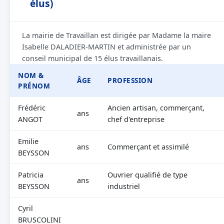
élus)
La mairie de Travaillan est dirigée par Madame la maire
Isabelle DALADIER-MARTIN et administrée par un
conseil municipal de 15 élus travaillanais.
NOM &
ÂGE
PROFESSION
PRÉNOM
Frédéric
Ancien artisan, commerçant,
ans
ANGOT
chef d'entreprise
Emilie
ans
Commerçant et assimilé
BEYSSON
Patricia
Ouvrier qualifié de type
ans
BEYSSON
industriel
Cyril
BRUSCOLINI