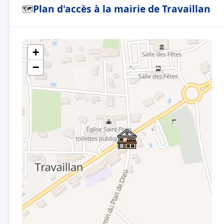
Plan d'accès à la mairie de Travaillan
🗺
+
−