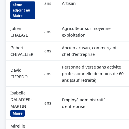
ans
Artisan
4ème
adjoint au
Maire
Julien
Agriculteur sur moyenne
ans
CHALAYE
exploitation
Gilbert
Ancien artisan, commerçant,
ans
CHIVALLIER
chef d'entreprise
Personne diverse sans activité
David
ans
professionnelle de moins de 60
CIFREDO
ans (sauf retraité)
Isabelle
DALADIER-
Employé administratif
ans
MARTIN
d'entreprise
Maire
Mireille