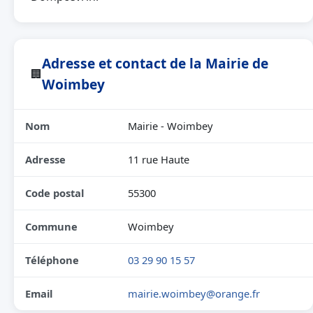
Adresse et contact de la Mairie de
🏢
Woimbey
Nom
Mairie - Woimbey
Adresse
11 rue Haute
Code postal
55300
Commune
Woimbey
Téléphone
03 29 90 15 57
Email
mairie.woimbey@orange.fr