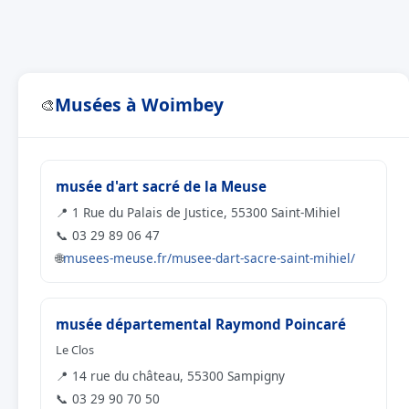
Musées à Woimbey
🎨
musée d'art sacré de la Meuse
📍 1 Rue du Palais de Justice, 55300 Saint-Mihiel
📞 03 29 89 06 47
🌐
musees-meuse.fr/musee-dart-sacre-saint-mihiel/
musée départemental Raymond Poincaré
Le Clos
📍 14 rue du château, 55300 Sampigny
📞 03 29 90 70 50