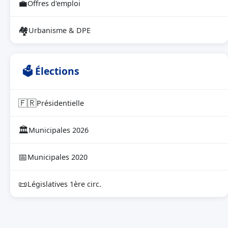
💼
Offres d'emploi
🏘
Urbanisme & DPE
🗳 Élections
🇫🇷
Présidentielle
🏛
Municipales 2026
📅
Municipales 2020
📜
Législatives 1ère circ.