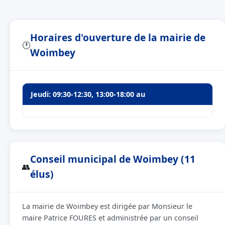
Horaires d'ouverture de la mairie de
🕐
Woimbey
Jeudi: 09:30-12:30, 13:00-18:00 au
Conseil municipal de Woimbey (11
👥
élus)
La mairie de Woimbey est dirigée par Monsieur le
maire Patrice FOURES et administrée par un conseil