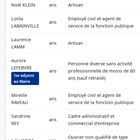
Noël KLEIN
ans
Artisan
Lolita
Employé civil et agent de
ans
LABAINVILLE
service de la fonction publique
Laurence
ans
Artisan
LAMM
Aurore
Personne diverse sans activité
LEFEBVRE
ans
professionnelle de moins de 60
1er adjoint
ans (sauf retraité)
au Maire
Mireille
Employé civil et agent de
ans
RAVEAU
service de la fonction publique
Sandrine
Cadre administratif et
ans
REY
commercial d'entreprise
Ouvrier non qualifié de type