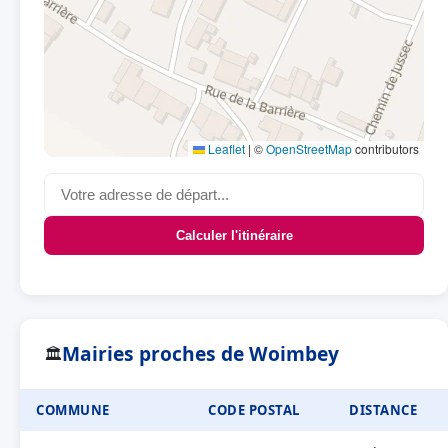
Leaflet
|
©
OpenStreetMap
contributors
Calculer l'itinéraire
Mairies proches de Woimbey
🏛
COMMUNE
CODE POSTAL
DISTANCE