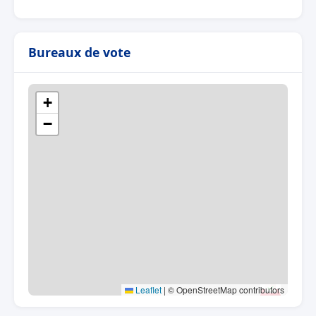
Bureaux de vote
+
−
Leaflet
|
© OpenStreetMap contributors