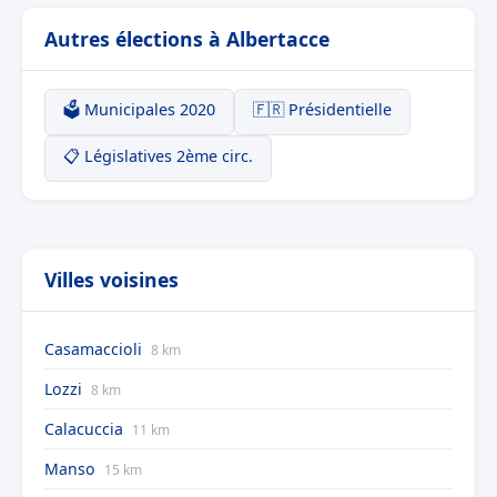
Autres élections à Albertacce
🗳️ Municipales 2020
🇫🇷 Présidentielle
📋 Législatives 2ème circ.
Villes voisines
Casamaccioli
8 km
Lozzi
8 km
Calacuccia
11 km
Manso
15 km