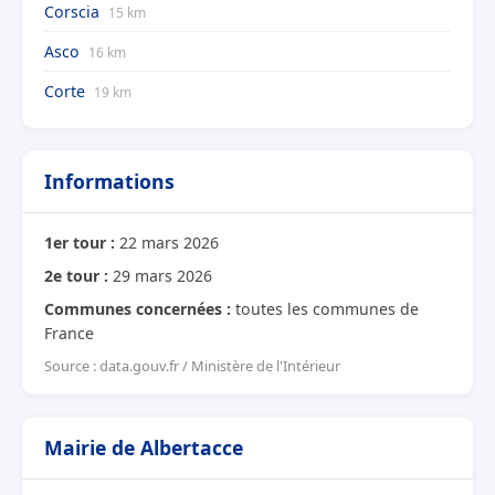
Corscia
15 km
Asco
16 km
Corte
19 km
Informations
1er tour :
22 mars 2026
2e tour :
29 mars 2026
Communes concernées :
toutes les communes de
France
Source : data.gouv.fr / Ministère de l'Intérieur
Mairie de Albertacce