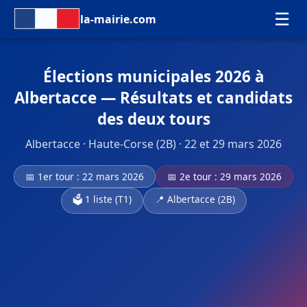
☰
la-mairie.com
Élections municipales 2026 à
Albertacce — Résultats et candidats
des deux tours
Albertacce · Haute-Corse (2B) · 22 et 29 mars 2026
📅 1er tour : 22 mars 2026
📅 2e tour : 29 mars 2026
🗳️ 1 liste (T1)
📍 Albertacce (2B)