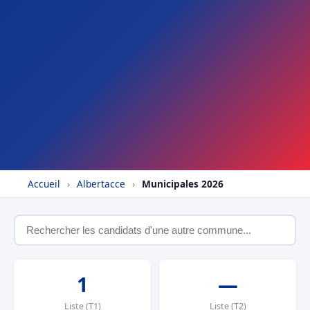
Accueil
›
Albertacce
›
Municipales 2026
1
—
Liste (T1)
Liste (T2)