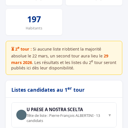
197
Habitants
e
⏳ 2
tour :
Si aucune liste n'obtient la majorité
absolue le 22 mars, un second tour aura lieu le
29
e
mars 2026
. Les résultats et les listes du 2
tour seront
publiés ici dès leur disponibilité.
er
Listes candidates au 1
tour
U PAESE A NOSTRA SCELTA
▼
Tête de liste : Pierre-François ALBERTINI · 13
candidats