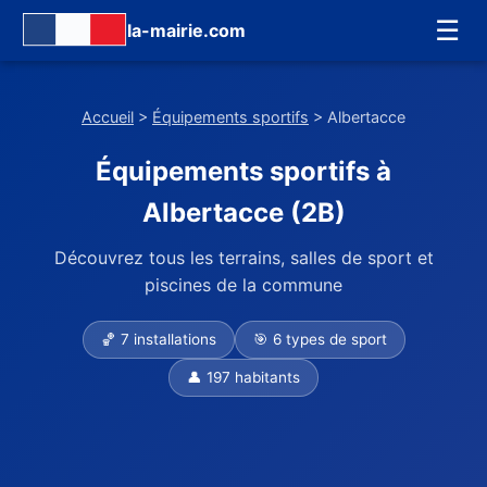
☰
la-mairie.com
Accueil
>
Équipements sportifs
> Albertacce
Équipements sportifs à
Albertacce (2B)
Découvrez tous les terrains, salles de sport et
piscines de la commune
🏀 7 installations
🎯 6 types de sport
👤 197 habitants