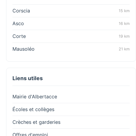
Corscia
15 km
Asco
16 km
Corte
19 km
Mausoléo
21 km
Liens utiles
Mairie d'Albertacce
Écoles et collèges
Crèches et garderies
Offres d'emploi