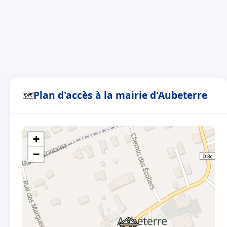
Plan d'accès à la mairie d'Aubeterre
🗺
+
−