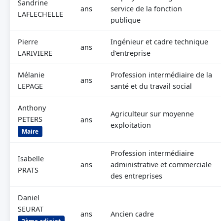
Sandrine
ans
service de la fonction
LAFLECHELLE
publique
Pierre
Ingénieur et cadre technique
ans
LARIVIERE
d'entreprise
Mélanie
Profession intermédiaire de la
ans
LEPAGE
santé et du travail social
Anthony
Agriculteur sur moyenne
PETERS
ans
exploitation
Maire
Profession intermédiaire
Isabelle
ans
administrative et commerciale
PRATS
des entreprises
Daniel
SEURAT
ans
Ancien cadre