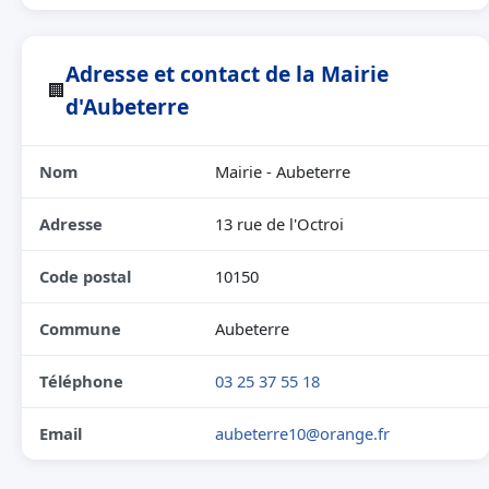
Adresse et contact de la Mairie
🏢
d'Aubeterre
Nom
Mairie - Aubeterre
Adresse
13 rue de l'Octroi
Code postal
10150
Commune
Aubeterre
Téléphone
03 25 37 55 18
Email
aubeterre10@orange.fr