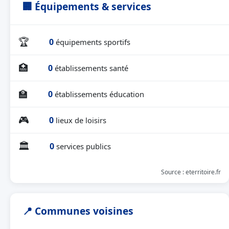
🏢 Équipements & services
🏆
0
équipements sportifs
🏥
0
établissements santé
🏫
0
établissements éducation
🎮
0
lieux de loisirs
🏛
0
services publics
Source : eterritoire.fr
📍 Communes voisines