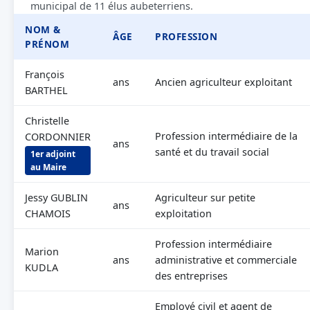
municipal de 11 élus aubeterriens.
NOM &
ÂGE
PROFESSION
PRÉNOM
François
ans
Ancien agriculteur exploitant
BARTHEL
Christelle
Profession intermédiaire de la
CORDONNIER
ans
santé et du travail social
1er adjoint
au Maire
Jessy GUBLIN
Agriculteur sur petite
ans
CHAMOIS
exploitation
Profession intermédiaire
Marion
ans
administrative et commerciale
KUDLA
des entreprises
Employé civil et agent de