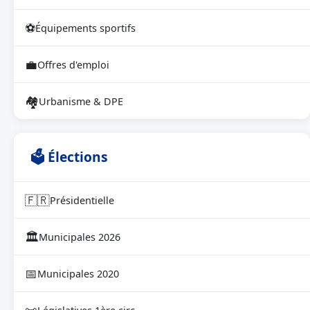
⚽
Équipements sportifs
💼
Offres d'emploi
🏘
Urbanisme & DPE
🗳 Élections
🇫🇷
Présidentielle
🏛
Municipales 2026
📅
Municipales 2020