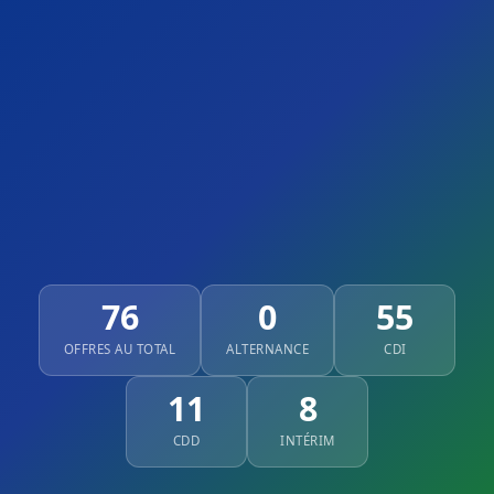
76
0
55
OFFRES AU TOTAL
ALTERNANCE
CDI
11
8
CDD
INTÉRIM