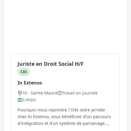
Juriste en Droit Social H/F
CDI
In Extenso
10 - Sainte-Maure
Travail en journée
3 An(s)
Pourquoi nous rejoindre ? Dès votre arrivée
chez In Extenso, vous bénéficiez d’un parcours
d’intégration et d’un système de parrainage.
Nos agences/Notre groupe offrent également