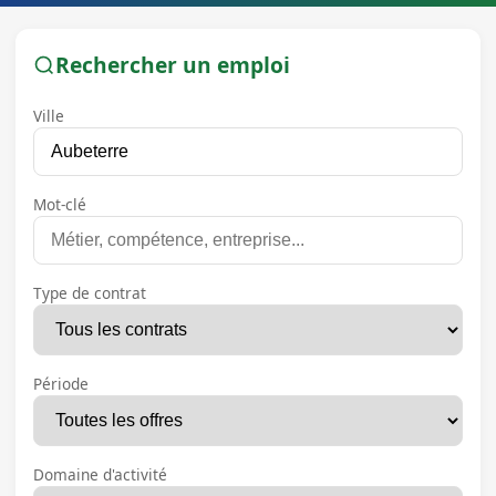
Rechercher un emploi
Ville
Mot-clé
Type de contrat
Période
Domaine d'activité