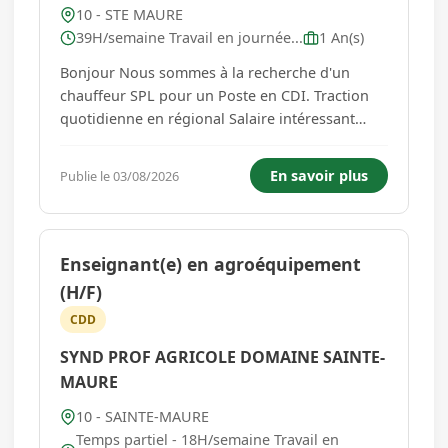
10 - STE MAURE
39H/semaine Travail en journée...
1 An(s)
Bonjour Nous sommes à la recherche d'un
chauffeur SPL pour un Poste en CDI. Traction
quotidienne en régional Salaire intéressant
Permis CE ADR indispensable Expérience
exigée...
En savoir plus
Publie le 03/08/2026
Enseignant(e) en agroéquipement
(H/F)
CDD
SYND PROF AGRICOLE DOMAINE SAINTE-
MAURE
10 - SAINTE-MAURE
Temps partiel - 18H/semaine Travail en