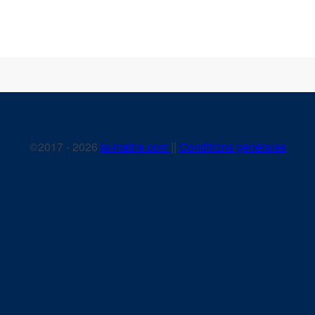
©2017 - 2026
la-mairie.com
||
Conditions générales