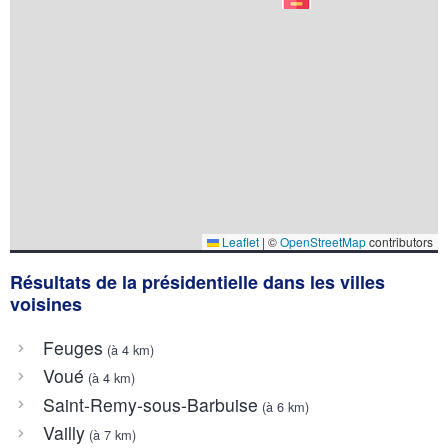
Leaflet
|
©
OpenStreetMap
contributors
Résultats de la présidentielle dans les villes
voisines
Feuges
(à 4 km)
Voué
(à 4 km)
Saint-Remy-sous-Barbuise
(à 6 km)
Vailly
(à 7 km)