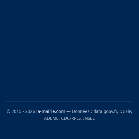
© 2015 - 2026
la-mairie.com
— Données : data.gouv.fr, DGFiP,
ADEME, CDC/RPLS, INSEE