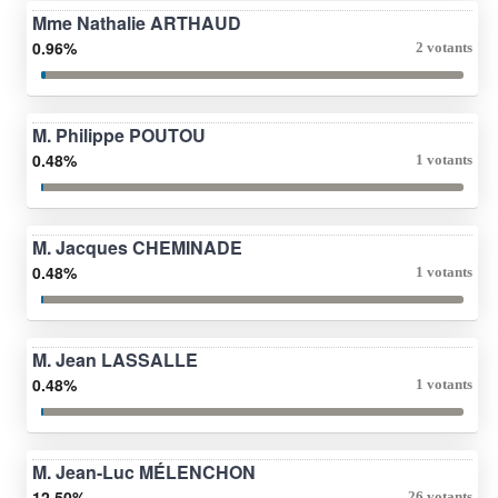
Mme Nathalie ARTHAUD
0.96%
2 votants
M. Philippe POUTOU
0.48%
1 votants
M. Jacques CHEMINADE
0.48%
1 votants
M. Jean LASSALLE
0.48%
1 votants
M. Jean-Luc MÉLENCHON
12.50%
26 votants