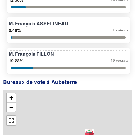
M. François ASSELINEAU
0.48%
1 votants
M. François FILLON
19.23%
40 votants
Bureaux de vote à Aubeterre
+
−