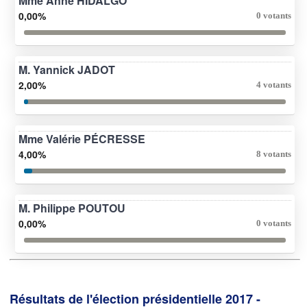
Mme Anne HIDALGO
0,00%
0 votants
M. Yannick JADOT
2,00%
4 votants
Mme Valérie PÉCRESSE
4,00%
8 votants
M. Philippe POUTOU
0,00%
0 votants
Résultats de l'élection présidentielle 2017 -