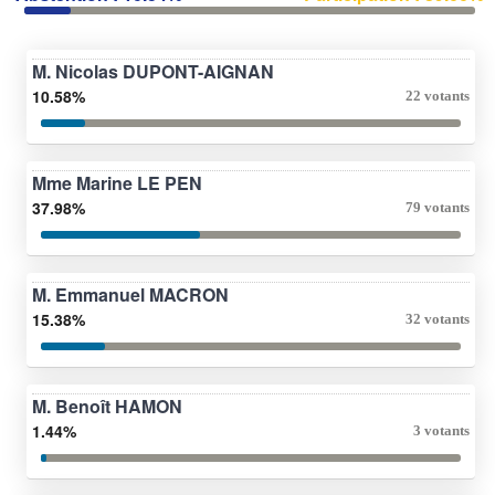
M. Nicolas DUPONT-AIGNAN
10.58%
22 votants
Mme Marine LE PEN
37.98%
79 votants
M. Emmanuel MACRON
15.38%
32 votants
M. Benoît HAMON
1.44%
3 votants