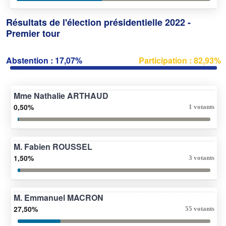
Résultats de l'élection présidentielle 2022 -
Premier tour
Abstention : 17,07%
Participation : 82,93%
Mme Nathalie ARTHAUD
0,50%
1 votants
M. Fabien ROUSSEL
1,50%
3 votants
M. Emmanuel MACRON
27,50%
55 votants