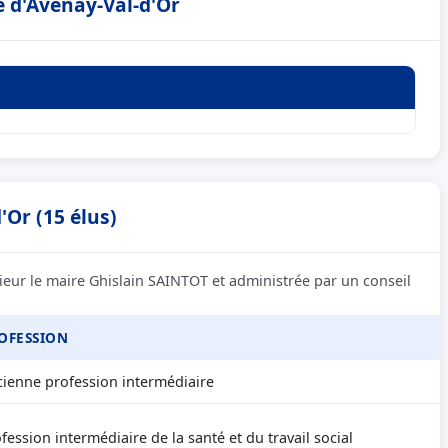
e d'Avenay-Val-d'Or
'Or (15 élus)
ieur le maire Ghislain SAINTOT et administrée par un conseil
OFESSION
ienne profession intermédiaire
fession intermédiaire de la santé et du travail social