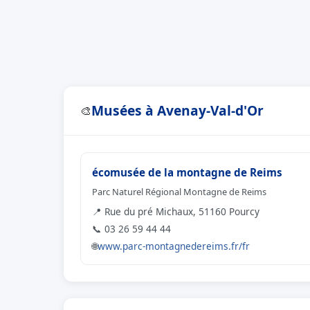
Musées à Avenay-Val-d'Or
🎨
écomusée de la montagne de Reims
Parc Naturel Régional Montagne de Reims
📍 Rue du pré Michaux, 51160 Pourcy
📞 03 26 59 44 44
🌐
www.parc-montagnedereims.fr/fr