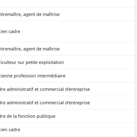
tremaître, agent de maîtrise
ien cadre
tremaître, agent de maîtrise
iculteur sur petite exploitation
ienne profession intermédiaire
re administratif et commercial d'entreprise
re administratif et commercial d'entreprise
re de la fonction publique
ien cadre