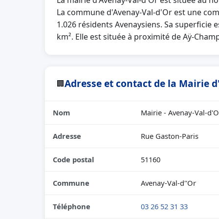
La mairie d'Avenay-Val-d'Or est située au n
La commune d'Avenay-Val-d'Or est une com
1.026 résidents Avenaysiens. Sa superficie 
km². Elle est située à proximité de Aÿ-Cha
Adresse et contact de la Mairie 
🏢
Nom
Mairie - Avenay-Val-d'O
Adresse
Rue Gaston-Paris
Code postal
51160
Commune
Avenay-Val-d''Or
Téléphone
03 26 52 31 33