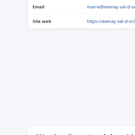
Email
mairie@avenay-val-d-or
Site web
https://avenay-val-d-or.