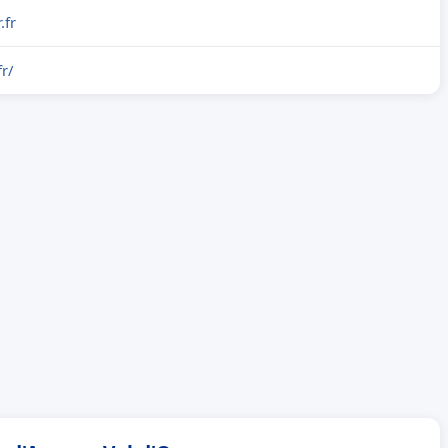
.fr
fr/