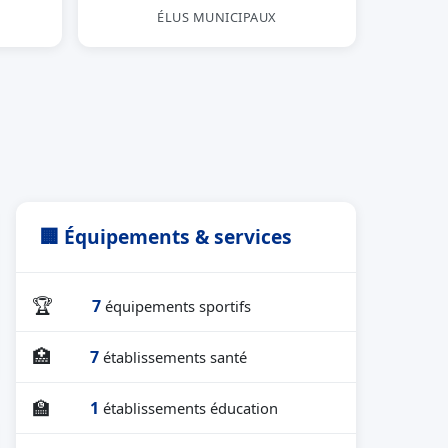
ÉLUS MUNICIPAUX
🏢 Équipements & services
🏆
7
équipements sportifs
🏥
7
établissements santé
🏫
1
établissements éducation