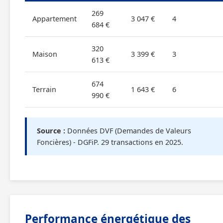
269
Appartement
3 047 €
4
684 €
320
Maison
3 399 €
3
613 €
674
Terrain
1 643 €
6
990 €
Source :
Données DVF (Demandes de Valeurs
Foncières) - DGFiP. 29 transactions en 2025.
Performance énergétique des