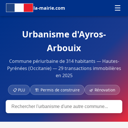
☰
la-mairie.com
Urbanisme d'Ayros-
Arbouix
Commune périurbaine de 314 habitants — Hautes-
Pyrénées (Occitanie) — 29 transactions immobilières
en 2025
📋 PLU
🏗 Permis de construire
🌿 Rénovation