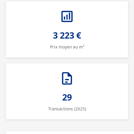
3 223 €
Prix moyen au m²
29
Transactions (2025)