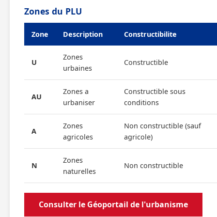
Zones du PLU
Zone
Description
Constructibilite
Zones
U
Constructible
urbaines
Zones a
Constructible sous
AU
urbaniser
conditions
Zones
Non constructible (sauf
A
agricoles
agricole)
Zones
N
Non constructible
naturelles
Consulter le Géoportail de l'urbanisme