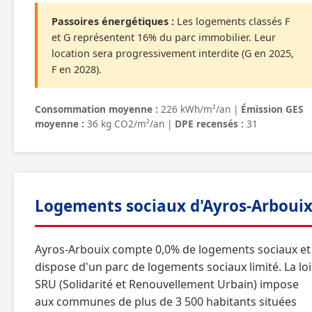
Passoires énergétiques :
Les logements classés F
et G représentent 16% du parc immobilier. Leur
location sera progressivement interdite (G en 2025,
F en 2028).
Consommation moyenne :
226 kWh/m²/an |
Émission GES
moyenne :
36 kg CO2/m²/an |
DPE recensés :
31
Logements sociaux d'Ayros-Arboui
Ayros-Arbouix compte 0,0% de logements sociaux et
dispose d'un parc de logements sociaux limité. La loi
SRU (Solidarité et Renouvellement Urbain) impose
aux communes de plus de 3 500 habitants situées