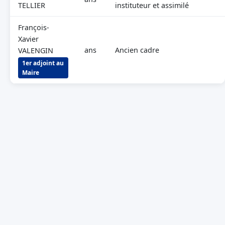
TELLIER
instituteur et assimilé
François-
Xavier
ans
Ancien cadre
VALENGIN
1er adjoint au
Maire