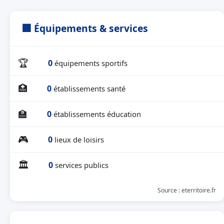
🏢 Équipements & services
🏆
0
équipements sportifs
🏥
0
établissements santé
🏫
0
établissements éducation
🎮
0
lieux de loisirs
🏛
0
services publics
Source : eterritoire.fr