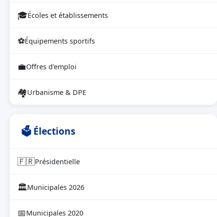
🎓
Écoles et établissements
⚽
Équipements sportifs
💼
Offres d'emploi
🏘
Urbanisme & DPE
🗳 Élections
🇫🇷
Présidentielle
🏛
Municipales 2026
📅
Municipales 2020