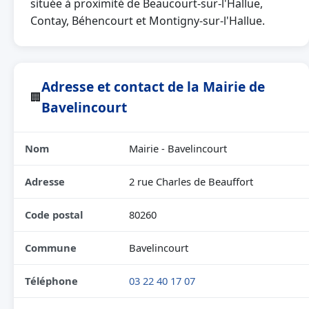
située à proximité de Beaucourt-sur-l'Hallue,
Contay, Béhencourt et Montigny-sur-l'Hallue.
Adresse et contact de la Mairie de
🏢
Bavelincourt
Nom
Mairie - Bavelincourt
Adresse
2 rue Charles de Beauffort
Code postal
80260
Commune
Bavelincourt
Téléphone
03 22 40 17 07