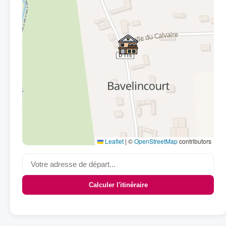
Leaflet
|
©
OpenStreetMap
contributors
Calculer l'itinéraire