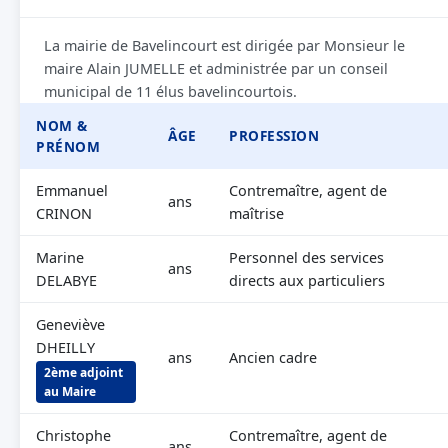
La mairie de Bavelincourt est dirigée par Monsieur le
maire Alain JUMELLE et administrée par un conseil
municipal de 11 élus bavelincourtois.
NOM &
ÂGE
PROFESSION
PRÉNOM
Emmanuel
Contremaître, agent de
ans
CRINON
maîtrise
Marine
Personnel des services
ans
DELABYE
directs aux particuliers
Geneviève
DHEILLY
ans
Ancien cadre
2ème adjoint
au Maire
Christophe
Contremaître, agent de
ans