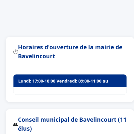
Horaires d'ouverture de la mairie de
🕐
Bavelincourt
Lundi: 17:00-18:00 Vendredi: 09:00-11:00 au
Conseil municipal de Bavelincourt (11
👥
élus)