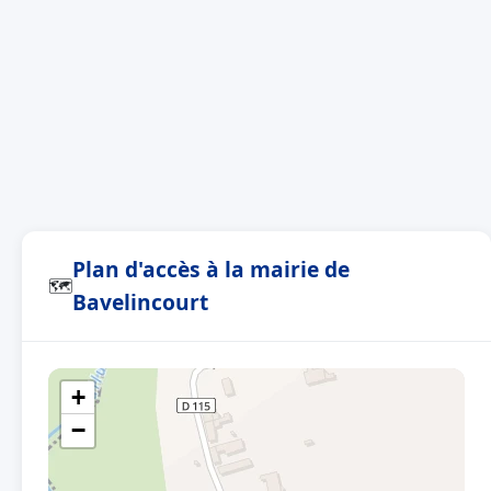
Plan d'accès à la mairie de
🗺
Bavelincourt
+
−