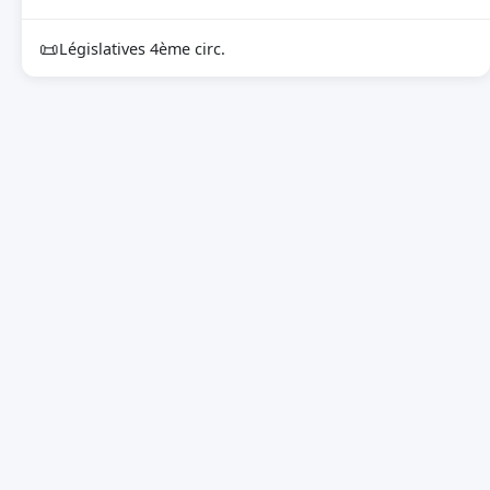
📜
Législatives 4ème circ.