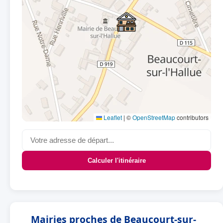
Leaflet
|
©
OpenStreetMap
contributors
Calculer l'itinéraire
Mairies proches de Beaucourt-sur-