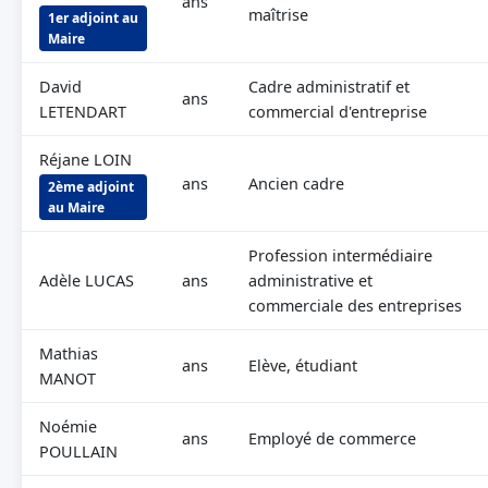
ans
maîtrise
1er adjoint au
Maire
David
Cadre administratif et
ans
LETENDART
commercial d'entreprise
Réjane LOIN
ans
Ancien cadre
2ème adjoint
au Maire
Profession intermédiaire
Adèle LUCAS
ans
administrative et
commerciale des entreprises
Mathias
ans
Elève, étudiant
MANOT
Noémie
ans
Employé de commerce
POULLAIN