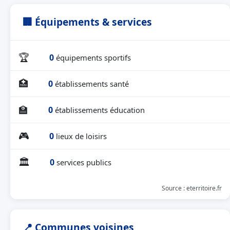
🏢 Équipements & services
🏆
0
équipements sportifs
🏥
0
établissements santé
🏫
0
établissements éducation
🎮
0
lieux de loisirs
🏛
0
services publics
Source : eterritoire.fr
📍 Communes voisines