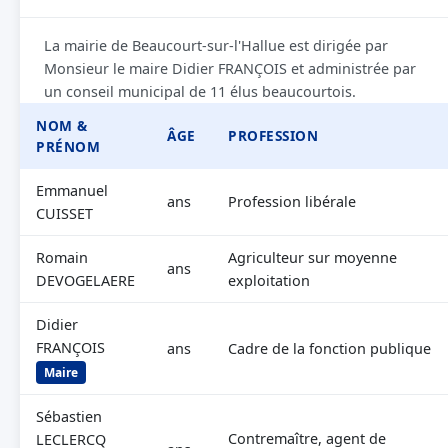
La mairie de Beaucourt-sur-l'Hallue est dirigée par
Monsieur le maire Didier FRANÇOIS et administrée par
un conseil municipal de 11 élus beaucourtois.
NOM &
ÂGE
PROFESSION
PRÉNOM
Emmanuel
ans
Profession libérale
CUISSET
Romain
Agriculteur sur moyenne
ans
DEVOGELAERE
exploitation
Didier
FRANÇOIS
ans
Cadre de la fonction publique
Maire
Sébastien
Contremaître, agent de
LECLERCQ