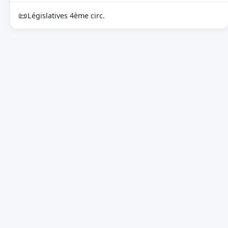
📜
Législatives 4ème circ.