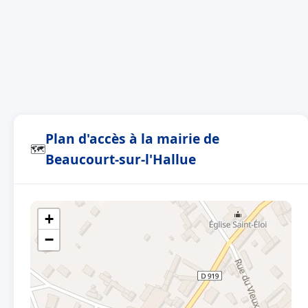
Plan d'accès à la mairie de
🗺
Beaucourt-sur-l'Hallue
+
−