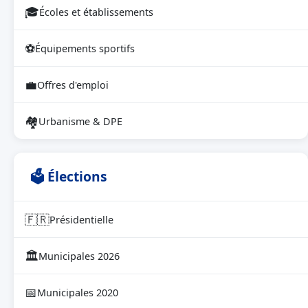
🎓
Écoles et établissements
⚽
Équipements sportifs
💼
Offres d'emploi
🏘
Urbanisme & DPE
🗳 Élections
🇫🇷
Présidentielle
🏛
Municipales 2026
📅
Municipales 2020