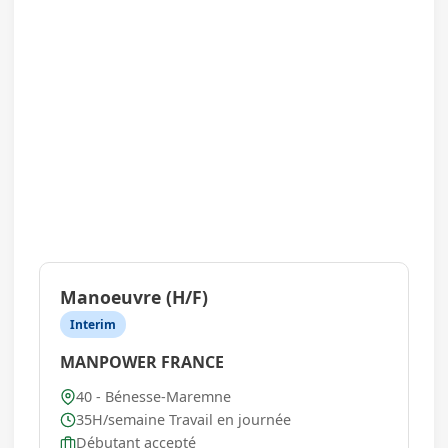
Manoeuvre (H/F)
Interim
MANPOWER FRANCE
40 - Bénesse-Maremne
35H/semaine Travail en journée
Débutant accepté