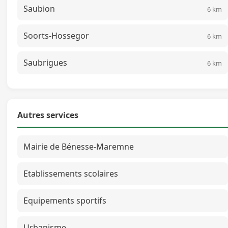
Saubion
6 km
Soorts-Hossegor
6 km
Saubrigues
6 km
Autres services
Mairie de Bénesse-Maremne
Etablissements scolaires
Equipements sportifs
Urbanisme