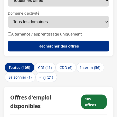
Domaine d'activité
Alternance / apprentissage uniquement
Rechercher des offres
Toutes (105)
CDI (41)
CDD (6)
Intérim (56)
Saisonnier (1)
< 7j (21)
Offres d'emploi
105
disponibles
offres