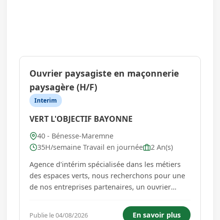
Ouvrier paysagiste en maçonnerie
paysagère (H/F)
Interim
VERT L'OBJECTIF BAYONNE
40 - Bénesse-Maremne
35H/semaine Travail en journée
2 An(s)
Agence d'intérim spécialisée dans les métiers
des espaces verts, nous recherchons pour une
de nos entreprises partenaires, un ouvrier
paysagiste qualifié (H/F) pour des chantiers de
maçonnerie paysagère en espaces verts sur
En savoir plus
Publie le 04/08/2026