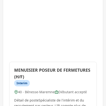
MENUISIER POSEUR DE FERMETURES
(H/F)
Interim
40 - Bénesse-Maremne
Débutant accepté
Détail de posteSpécialiste de l'intérim et du
recrutement par secteur, LIP compte plus de