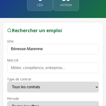
CDD
INTÉRIM
Rechercher un emploi
Ville
Mot-clé
Type de contrat
Période