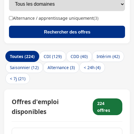
Alternance / apprentissage uniquement
(3)
Rechercher des offres
Toutes (224)
CDI (129)
CDD (40)
Intérim (42)
Saisonnier (12)
Alternance (3)
< 24h (4)
< 7j (21)
Offres d'emploi
224
disponibles
offres