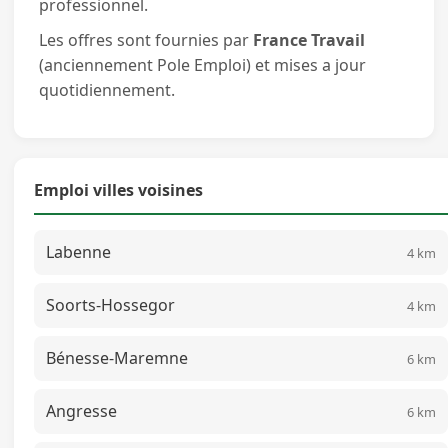
professionnel.
Les offres sont fournies par
France Travail
(anciennement Pole Emploi) et mises a jour
quotidiennement.
Emploi villes voisines
Labenne
4 km
Soorts-Hossegor
4 km
Bénesse-Maremne
6 km
Angresse
6 km