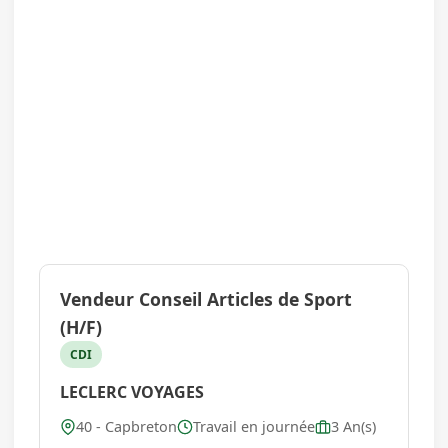
Vendeur Conseil Articles de Sport
(H/F)
CDI
LECLERC VOYAGES
40 - Capbreton
Travail en journée
3 An(s)