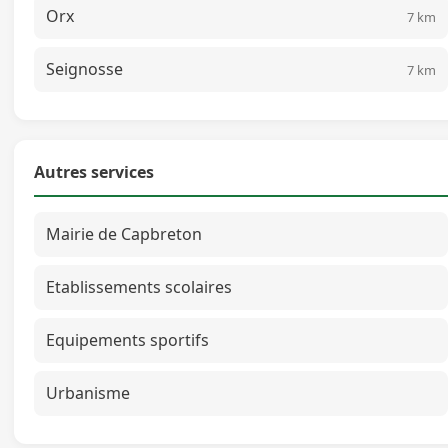
Orx
7 km
Seignosse
7 km
Autres services
Mairie de Capbreton
Etablissements scolaires
Equipements sportifs
Urbanisme