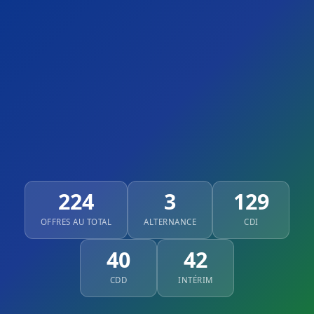
224
3
129
OFFRES AU TOTAL
ALTERNANCE
CDI
40
42
CDD
INTÉRIM