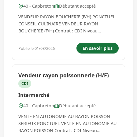
40 - Capbreton
Débutant accepté
VENDEUR RAYON BOUCHERIE (F/H) PONCTUEL ,
CONSEIL CULINAIRE VENDEUR RAYON
BOUCHERIE (F/H) Contrat : CDI Niveau
d'expérience minimum requis : Sans expérience
Niveau d'études minimum requis : Non diplômé
En savoir plus
Publie le 01/08/2026
Temps de travail : Temps plein...
Vendeur rayon poissonnerie (H/F)
CDI
Intermarché
40 - Capbreton
Débutant accepté
VENTE EN AUTONOMIE AU RAYON POISSON
SERIEUX PONCTUEL VENTE EN AUTONOMIE AU
RAYON POISSON Contrat : CDI Niveau