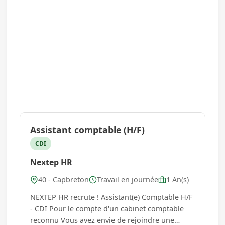
Assistant comptable (H/F)
CDI
Nextep HR
40 - Capbreton
Travail en journée
1 An(s)
NEXTEP HR recrute ! Assistant(e) Comptable H/F
- CDI Pour le compte d'un cabinet comptable
reconnu Vous avez envie de rejoindre une