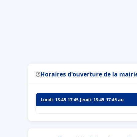
Horaires d'ouverture de la mairi
🕐
Lundi: 13:45-17:45 Jeudi: 13:45-17:45 au