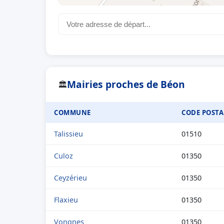
Mairies proches de Béon
🏛
COMMUNE
CODE POSTA
Talissieu
01510
Culoz
01350
Ceyzérieu
01350
Flaxieu
01350
Vongnes
01350