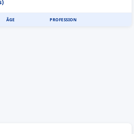
s)
ÂGE
PROFESSION