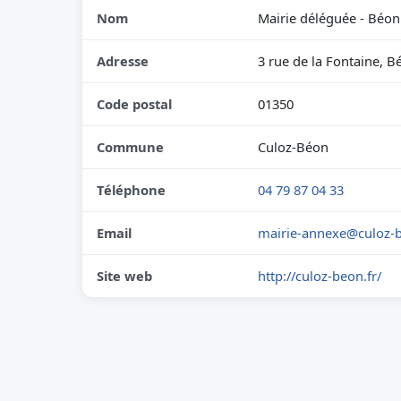
Nom
Mairie déléguée - Béon
Adresse
3 rue de la Fontaine, B
Code postal
01350
Commune
Culoz-Béon
Téléphone
04 79 87 04 33
Email
mairie-annexe@culoz-b
Site web
http://culoz-beon.fr/