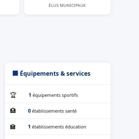
ÉLUS MUNICIPAUX
🏢 Équipements & services
🏆
1
équipements sportifs
🏥
0
établissements santé
🏫
1
établissements éducation