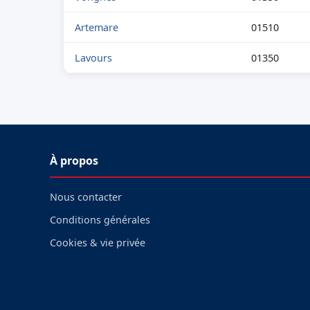
Artemare
01510
Lavours
01350
À propos
Nous contacter
Conditions générales
Cookies & vie privée