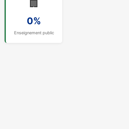
🏢
0%
Enseignement public