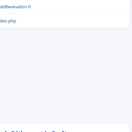
ret@wanadoo.fr
ndex.php