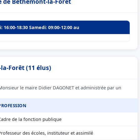
e de Béthemont-la-Forêt
i: 16:00-18:30 Samedi: 09:00-12:00 au
a-Forêt (11 élus)
 Monsieur le maire Didier DAGONET et administrée par un
PROFESSION
Cadre de la fonction publique
Professeur des écoles, instituteur et assimilé