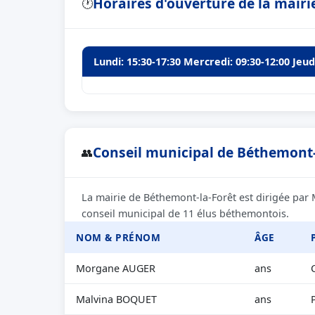
Horaires d'ouverture de la mairi
🕐
Lundi: 15:30-17:30 Mercredi: 09:30-12:00 Jeud
Conseil municipal de Béthemont-l
👥
La mairie de Béthemont-la-Forêt est dirigée par
conseil municipal de 11 élus béthemontois.
NOM & PRÉNOM
ÂGE
Morgane AUGER
ans
Malvina BOQUET
ans