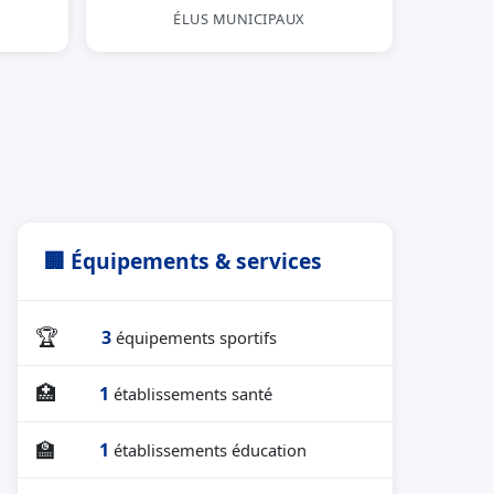
ÉLUS MUNICIPAUX
🏢 Équipements & services
🏆
3
équipements sportifs
🏥
1
établissements santé
🏫
1
établissements éducation