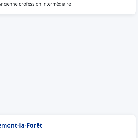
Ancienne profession intermédiaire
hemont-la-Forêt