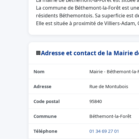
La mairie de Béthemont-la-Forêt est située 
La commune de Béthemont-la-Forêt est une 
résidents Béthemontois. Sa superficie est d
Elle est située à proximité de Villiers-Adam,
Adresse et contact de la Mairie 
🏢
Nom
Mairie - Béthemont-la-
Adresse
Rue de Montubois
Code postal
95840
Commune
Béthemont-la-Forêt
Téléphone
01 34 69 27 01