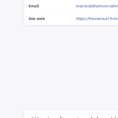
Email
mairie.bethemont-lafo
Site web
https://fremecourt.fr/i