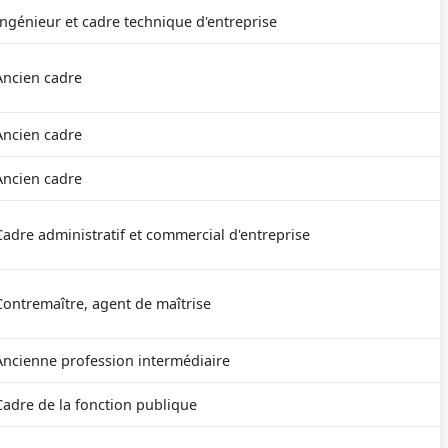
Ingénieur et cadre technique d'entreprise
Ancien cadre
Ancien cadre
Ancien cadre
Cadre administratif et commercial d'entreprise
Contremaître, agent de maîtrise
Ancienne profession intermédiaire
Cadre de la fonction publique