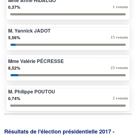
Mme Anne HIDALGO
0,37%
1 votants
M. Yannick JADOT
5,56%
15 votants
Mme Valérie PÉCRESSE
8,52%
23 votants
M. Philippe POUTOU
0,74%
2 votants
Résultats de l'élection présidentielle 2017 -