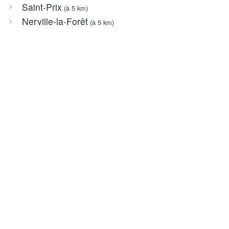
Saint-Prix
(à 5 km)
Nerville-la-Forêt
(à 5 km)