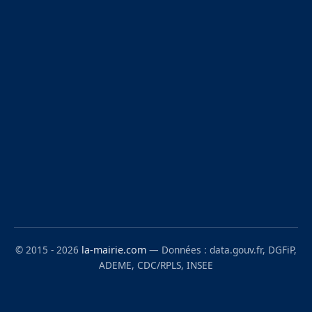
© 2015 - 2026
la-mairie.com
— Données : data.gouv.fr, DGFiP,
ADEME, CDC/RPLS, INSEE