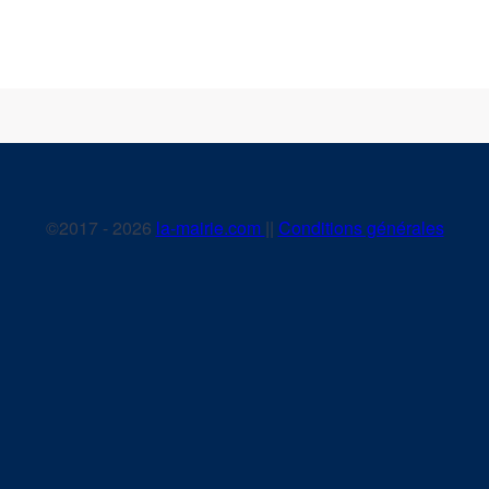
©2017 - 2026
la-mairie.com
||
Conditions générales