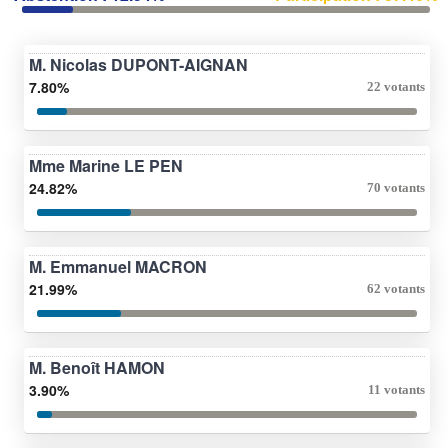
M. Nicolas DUPONT-AIGNAN
7.80%
22 votants
Mme Marine LE PEN
24.82%
70 votants
M. Emmanuel MACRON
21.99%
62 votants
M. Benoît HAMON
3.90%
11 votants