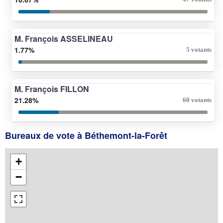
M. François ASSELINEAU
1.77%
5 votants
M. François FILLON
21.28%
60 votants
Bureaux de vote à Béthemont-la-Forêt
+
−