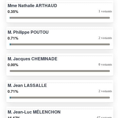
Mme Nathalie ARTHAUD
0.35%
1 votants
M. Philippe POUTOU
0.71%
2 votants
M. Jacques CHEMINADE
0.00%
0 votants
M. Jean LASSALLE
0.71%
2 votants
M. Jean-Luc MÉLENCHON
16.67%
47 votants