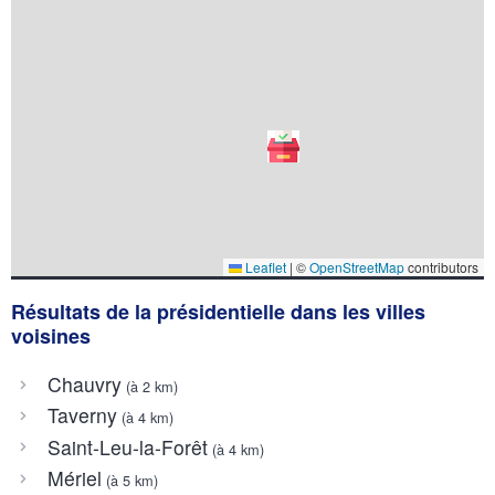
Leaflet
|
©
OpenStreetMap
contributors
Résultats de la présidentielle dans les villes
voisines
Chauvry
(à 2 km)
Taverny
(à 4 km)
Saint-Leu-la-Forêt
(à 4 km)
Mériel
(à 5 km)