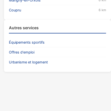
Marigny-en-Orxois
6 km
Coupru
6 km
Autres services
Équipements sportifs
Offres d'emploi
Urbanisme et logement