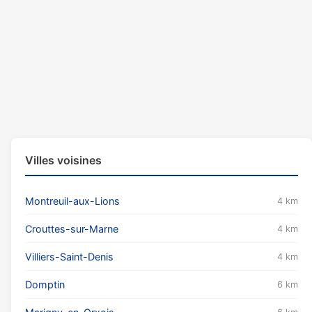
Villes voisines
Montreuil-aux-Lions
4 km
Crouttes-sur-Marne
4 km
Villiers-Saint-Denis
4 km
Domptin
6 km