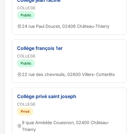
Collège jean racine
COLLEGE
Public
24 rue Paul Doucet, 02406 Château-Thierry
Collège françois 1er
COLLEGE
Public
22 rue des chevreuils, 02600 Villers-Cotterêts
Collège privé saint joseph
COLLEGE
Privé
9 quai Amédée Couesnon, 02400 Château-
Thierry