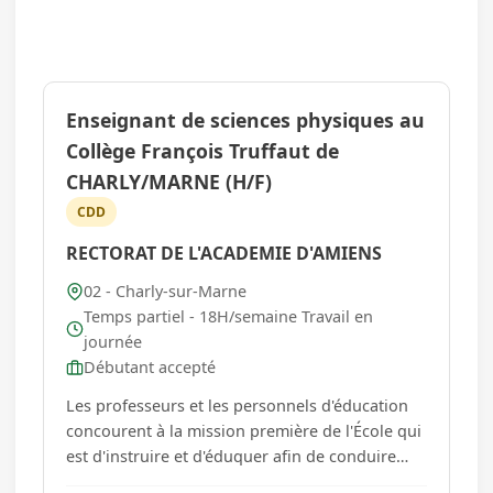
Enseignant de sciences physiques au
Collège François Truffaut de
CHARLY/MARNE (H/F)
CDD
RECTORAT DE L'ACADEMIE D'AMIENS
02 - Charly-sur-Marne
Temps partiel - 18H/semaine Travail en
journée
Débutant accepté
Les professeurs et les personnels d'éducation
concourent à la mission première de l'École qui
est d'instruire et d'éduquer afin de conduire
l'ensemble des élèves à la réussite scolaire. Ils