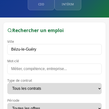
CDD
INTÉRIM
Rechercher un emploi
Ville
Mot-clé
Type de contrat
Période