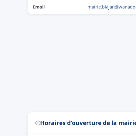
Email
mairie.blajan@wanadoo
Horaires d'ouverture de la mairi
🕐