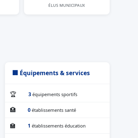
ÉLUS MUNICIPAUX
🏢 Équipements & services
🏆
3
équipements sportifs
🏥
0
établissements santé
🏫
1
établissements éducation