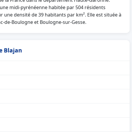
t de la France dans le département Haute-Garonne.
une midi-pyrénéenne habitée par 504 résidents
r une densité de 39 habitants par km². Elle est située à
c-de-Boulogne et Boulogne-sur-Gesse.
e Blajan