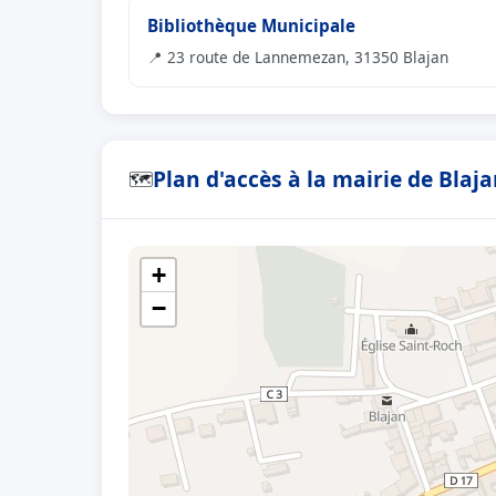
Bibliothèque Municipale
📍 23 route de Lannemezan, 31350 Blajan
Plan d'accès à la mairie de Blaj
🗺
+
−