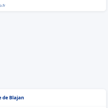
.fr
e de Blajan