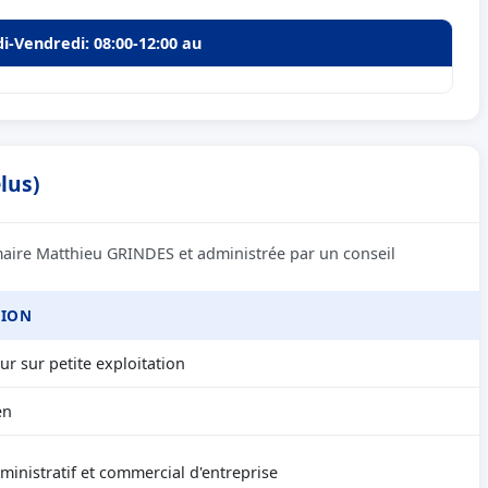
di-Vendredi: 08:00-12:00 au
lus)
 maire Matthieu GRINDES et administrée par un conseil
SION
ur sur petite exploitation
en
ministratif et commercial d'entreprise