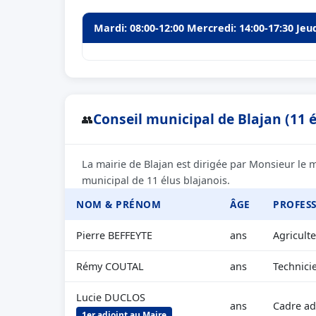
Mardi: 08:00-12:00 Mercredi: 14:00-17:30 Jeu
Conseil municipal de Blajan (11 é
👥
La mairie de Blajan est dirigée par Monsieur le
municipal de 11 élus blajanois.
NOM & PRÉNOM
ÂGE
PROFES
Pierre BEFFEYTE
ans
Agriculte
Rémy COUTAL
ans
Technici
Lucie DUCLOS
ans
Cadre ad
1er adjoint au Maire