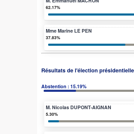
M. Emmanuel MACRON
62.17%
Mme Marine LE PEN
37.83%
Résultats de l'élection présidentiell
Abstention : 15.19%
M. Nicolas DUPONT-AIGNAN
5.30%