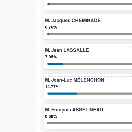
M. Jacques CHEMINADE
0.76%
M. Jean LASSALLE
7.95%
M. Jean-Luc MÉLENCHON
14.77%
M. François ASSELINEAU
0.38%