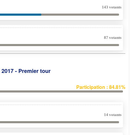
143 votants
87 votants
e 2017 - Premier tour
Participation : 84.81%
14 votants