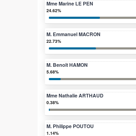
Mme Marine LE PEN
24.62%
M. Emmanuel MACRON
22.73%
M. Benoît HAMON
5.68%
Mme Nathalie ARTHAUD
0.38%
M. Philippe POUTOU
1.14%