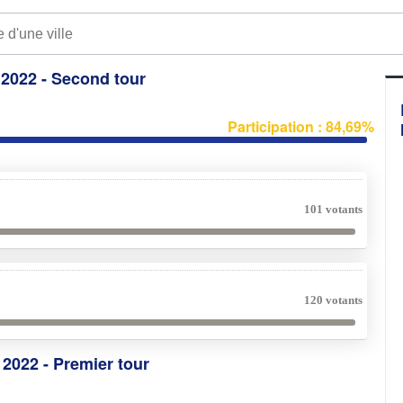
e 2022 - Second tour
Participation : 84,69%
101 votants
120 votants
e 2022 - Premier tour