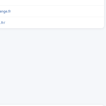
ange.fr
.fr/