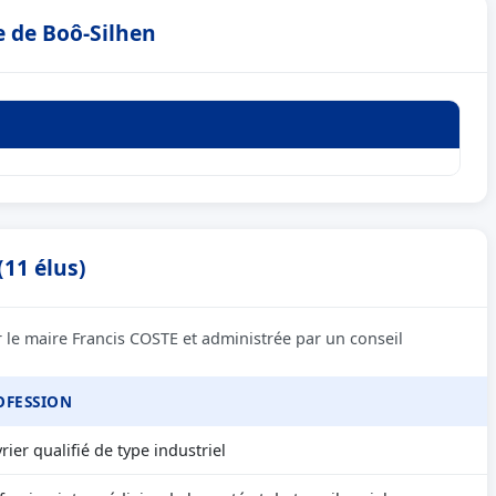
e de Boô-Silhen
(11 élus)
 le maire Francis COSTE et administrée par un conseil
OFESSION
rier qualifié de type industriel