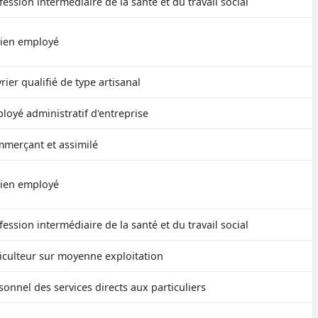
fession intermédiaire de la santé et du travail social
ien employé
rier qualifié de type artisanal
loyé administratif d'entreprise
merçant et assimilé
ien employé
fession intermédiaire de la santé et du travail social
iculteur sur moyenne exploitation
sonnel des services directs aux particuliers