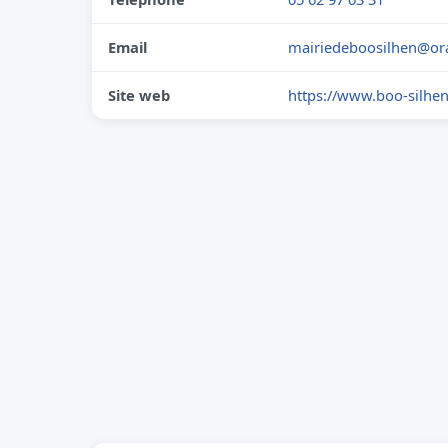
Email
mairiedeboosilhen@or
Site web
https://www.boo-silhen