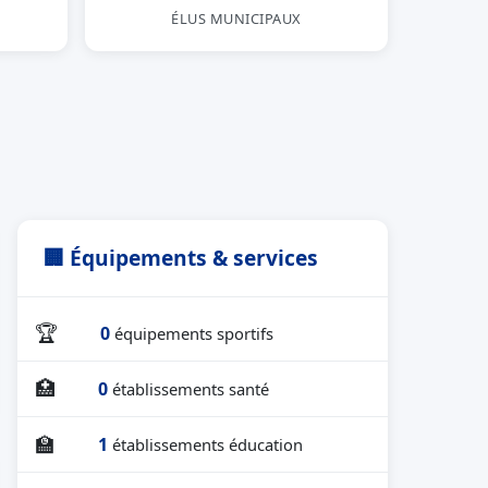
ÉLUS MUNICIPAUX
🏢 Équipements & services
🏆
0
équipements sportifs
🏥
0
établissements santé
🏫
1
établissements éducation