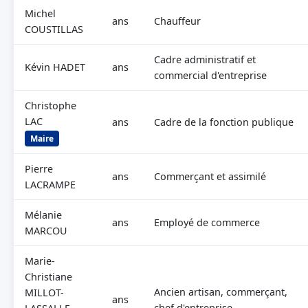
Michel
ans
Chauffeur
COUSTILLAS
Cadre administratif et
Kévin HADET
ans
commercial d'entreprise
Christophe
LAC
ans
Cadre de la fonction publique
Maire
Pierre
ans
Commerçant et assimilé
LACRAMPE
Mélanie
ans
Employé de commerce
MARCOU
Marie-
Christiane
Ancien artisan, commerçant,
MILLOT-
ans
chef d'entreprise