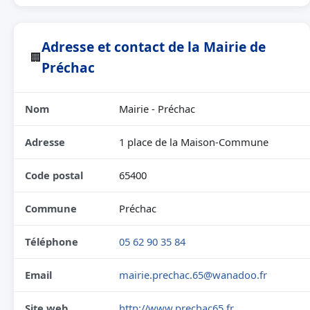
Adresse et contact de la Mairie de
🏢
Préchac
Nom
Mairie - Préchac
Adresse
1 place de la Maison-Commune
Code postal
65400
Commune
Préchac
Téléphone
05 62 90 35 84
Email
mairie.prechac.65@wanadoo.fr
Site web
http://www.prechac65.fr