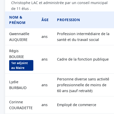
Christophe LAC et administrée par un conseil municipal
de 11 élus .
NOM &
ÂGE
PROFESSION
PRÉNOM
Gwennaëlle
Profession intermédiaire de la
ans
AUQUIERE
santé et du travail social
Régis
BOUIRIE
ans
Cadre de la fonction publique
1er adjoint
au Maire
Personne diverse sans activité
Lydie
ans
professionnelle de moins de
BURBAUD
60 ans (sauf retraité)
Corinne
ans
Employé de commerce
COURADETTE