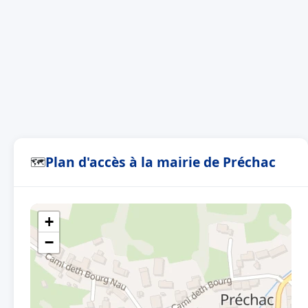
Plan d'accès à la mairie de Préchac
🗺
+
−