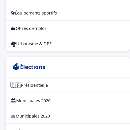
⚽
Équipements sportifs
💼
Offres d'emploi
🏘
Urbanisme & DPE
🗳 Élections
🇫🇷
Présidentielle
🏛
Municipales 2026
📅
Municipales 2020