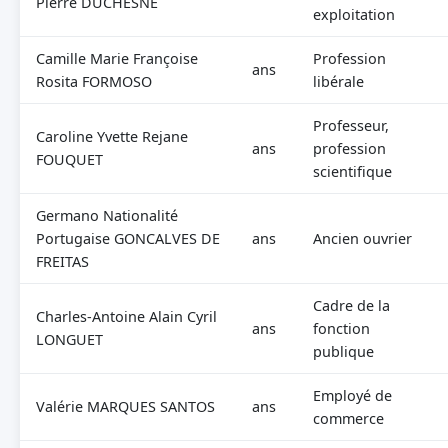
Pierre DUCHESNE
exploitation
Camille Marie Françoise
Profession
ans
Rosita FORMOSO
libérale
Professeur,
Caroline Yvette Rejane
ans
profession
FOUQUET
scientifique
Germano Nationalité
Portugaise GONCALVES DE
ans
Ancien ouvrier
FREITAS
Cadre de la
Charles-Antoine Alain Cyril
ans
fonction
LONGUET
publique
Employé de
Valérie MARQUES SANTOS
ans
commerce