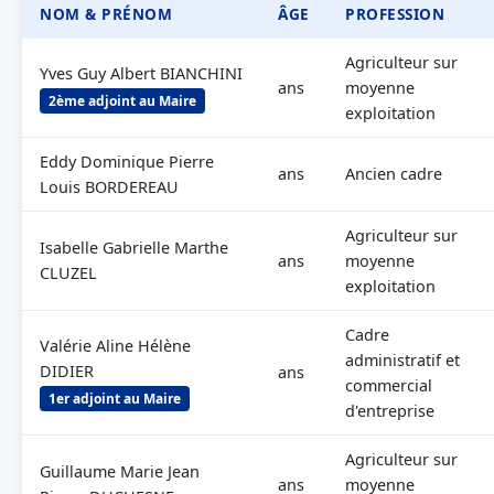
NOM & PRÉNOM
ÂGE
PROFESSION
Agriculteur sur
Yves Guy Albert BIANCHINI
ans
moyenne
2ème adjoint au Maire
exploitation
Eddy Dominique Pierre
ans
Ancien cadre
Louis BORDEREAU
Agriculteur sur
Isabelle Gabrielle Marthe
ans
moyenne
CLUZEL
exploitation
Cadre
Valérie Aline Hélène
administratif et
DIDIER
ans
commercial
1er adjoint au Maire
d'entreprise
Agriculteur sur
Guillaume Marie Jean
ans
moyenne