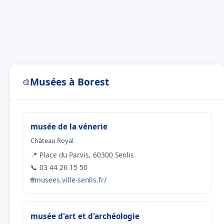
Musées à Borest
🎨
musée de la vénerie
Château Royal
📍 Place du Parvis, 60300 Senlis
📞 03 44 26 15 50
🌐
musees.ville-senlis.fr/
musée d'art et d'archéologie