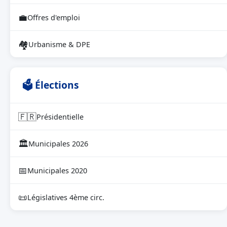
💼
Offres d'emploi
🏘
Urbanisme & DPE
🗳 Élections
🇫🇷
Présidentielle
🏛
Municipales 2026
📅
Municipales 2020
📜
Législatives 4ème circ.