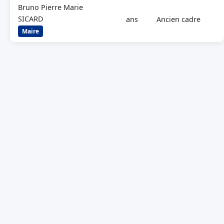
Bruno Pierre Marie
SICARD
ans
Ancien cadre
Maire