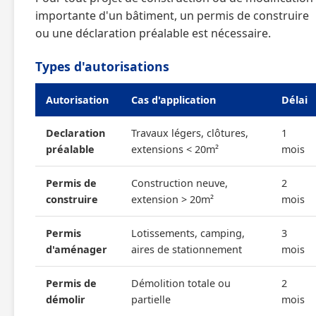
importante d'un bâtiment, un permis de construire
ou une déclaration préalable est nécessaire.
Types d'autorisations
Autorisation
Cas d'application
Délai
Declaration
Travaux légers, clôtures,
1
préalable
extensions < 20m²
mois
Permis de
Construction neuve,
2
construire
extension > 20m²
mois
Permis
Lotissements, camping,
3
d'aménager
aires de stationnement
mois
Permis de
Démolition totale ou
2
démolir
partielle
mois