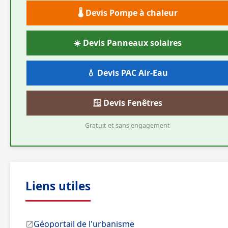
🌡️ Devis Pompe à chaleur
☀️ Devis Panneaux solaires
💧 Devis PAC Air-Eau
🪟 Devis Fenêtres
Gratuit et sans engagement
Liens utiles
Géoportail de l'urbanisme