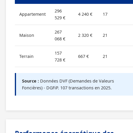
296
Appartement
4 240 €
17
529 €
267
Maison
2 320 €
21
068 €
157
Terrain
667 €
21
728 €
Source :
Données DVF (Demandes de Valeurs
Foncières) - DGFiP. 107 transactions en 2025.