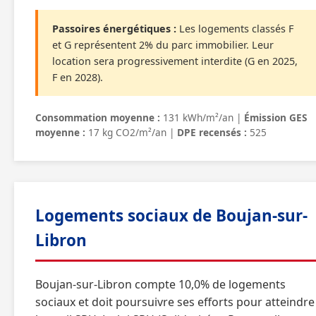
Passoires énergétiques :
Les logements classés F
et G représentent 2% du parc immobilier. Leur
location sera progressivement interdite (G en 2025,
F en 2028).
Consommation moyenne :
131 kWh/m²/an |
Émission GES
moyenne :
17 kg CO2/m²/an |
DPE recensés :
525
Logements sociaux de Boujan-sur-
Libron
Boujan-sur-Libron compte 10,0% de logements
sociaux et doit poursuivre ses efforts pour atteindre