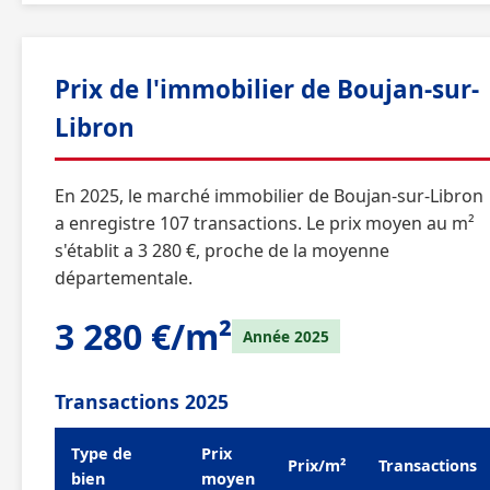
Prix de l'immobilier de Boujan-sur-
Libron
En 2025, le marché immobilier de Boujan-sur-Libron
a enregistre 107 transactions. Le prix moyen au m²
s'établit a 3 280 €, proche de la moyenne
départementale.
3 280 €/m²
Année 2025
Transactions 2025
Type de
Prix
Prix/m²
Transactions
bien
moyen