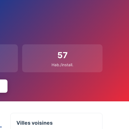
57
Hab./install.
Villes voisines