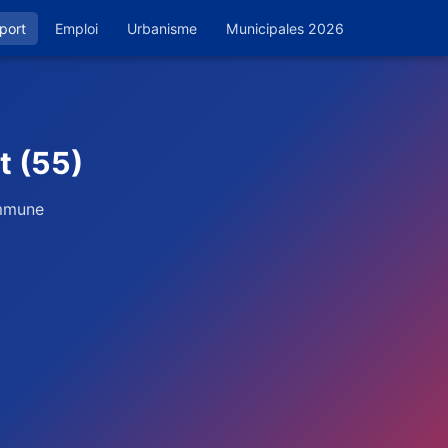
port
Emploi
Urbanisme
Municipales 2026
t (55)
ommune