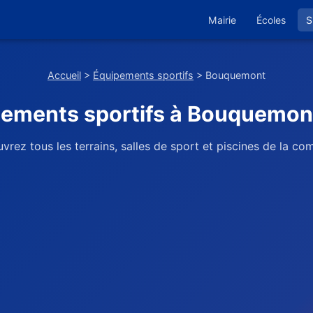
Mairie
Écoles
S
Accueil
>
Équipements sportifs
> Bouquemont
ements sportifs à Bouquemon
vrez tous les terrains, salles de sport et piscines de la c