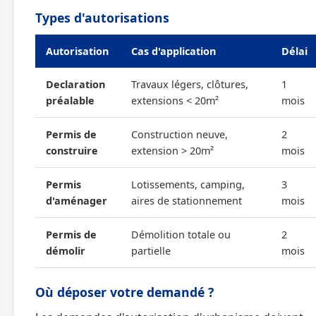
Types d'autorisations
Autorisation
Cas d'application
Délai
Declaration
Travaux légers, clôtures,
1
préalable
extensions < 20m²
mois
Permis de
Construction neuve,
2
construire
extension > 20m²
mois
Permis
Lotissements, camping,
3
d'aménager
aires de stationnement
mois
Permis de
Démolition totale ou
2
démolir
partielle
mois
Où déposer votre demandé ?