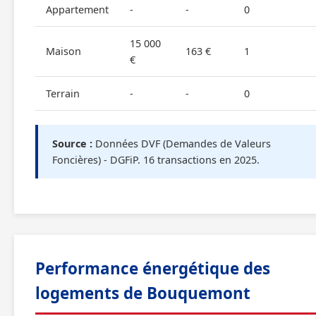
Appartement
-
-
0
15 000
Maison
163 €
1
€
Terrain
-
-
0
Source :
Données DVF (Demandes de Valeurs
Foncières) - DGFiP. 16 transactions en 2025.
Performance énergétique des
logements de Bouquemont