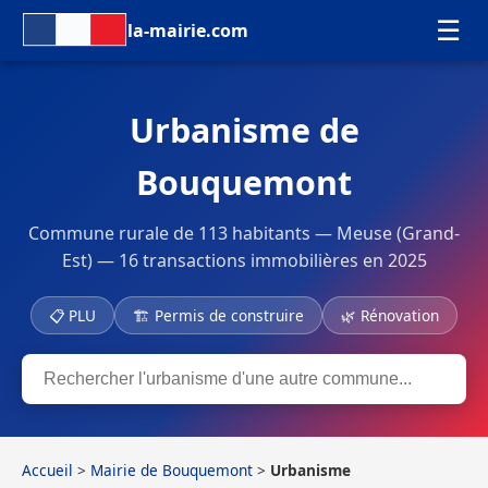
☰
la-mairie.com
Urbanisme de
Bouquemont
Commune rurale de 113 habitants — Meuse (Grand-
Est) — 16 transactions immobilières en 2025
📋 PLU
🏗 Permis de construire
🌿 Rénovation
Accueil
>
Mairie de Bouquemont
>
Urbanisme