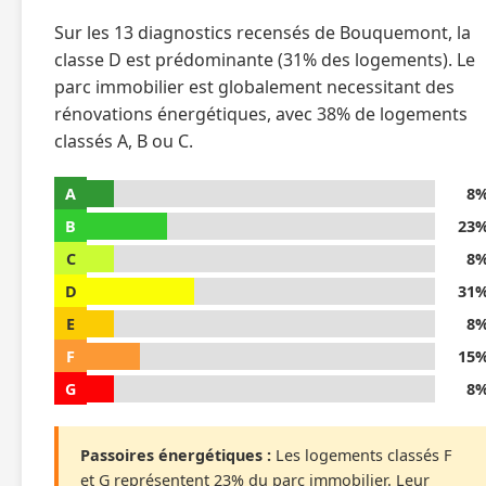
Sur les 13 diagnostics recensés de Bouquemont, la
classe D est prédominante (31% des logements). Le
parc immobilier est globalement necessitant des
rénovations énergétiques, avec 38% de logements
classés A, B ou C.
A
8
B
23
C
8
D
31
E
8
F
15
G
8
Passoires énergétiques :
Les logements classés F
et G représentent 23% du parc immobilier. Leur