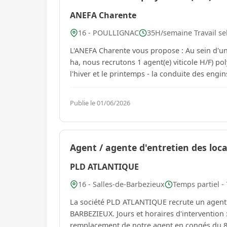
ANEFA Charente
16 - POULLIGNAC
35H/semaine Travail selo
L'ANEFA Charente vous propose : Au sein d'une 
ha, nous recrutons 1 agent(e) viticole H/F) pol
l'hiver et le printemps - la conduit
Publie le 01/06/2026
Agent / agente d'entretien des loca
PLD ATLANTIQUE
16 - Salles-de-Barbezieux
Temps partiel -
La société PLD ATLANTIQUE recrute un agent (H
BARBEZIEUX. Jours et horaires d'intervention : du lundi au samedi de 10h45 à 12h00 CDD pour le