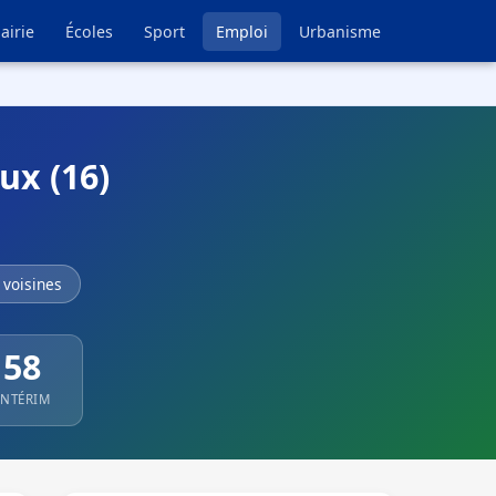
airie
Écoles
Sport
Emploi
Urbanisme
ux (16)
voisines
58
INTÉRIM