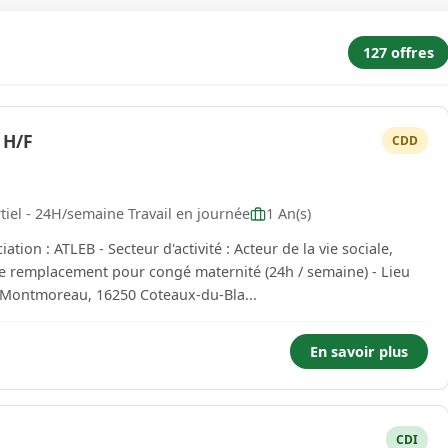
127 offres
 H/F
CDD
iel - 24H/semaine Travail en journée
1 An(s)
de remplacement pour congé maternité (24h / semaine) - Lieu
de Montmoreau, 16250 Coteaux-du-Bla...
En savoir plus
CDI