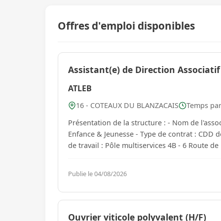
Offres d'emploi disponibles
Assistant(e) de Direction Associatif
ATLEB
16 - COTEAUX DU BLANZACAIS
Temps part
Présentation de la structure : - Nom de l'association : ATLEB - Secteur d'activité : Acteur de la vie sociale,
Enfance & Jeunesse - Type de contrat : CDD 
de travail : Pôle multiservices 4B - 6 Route 
Publie le 04/08/2026
Ouvrier viticole polyvalent (H/F)