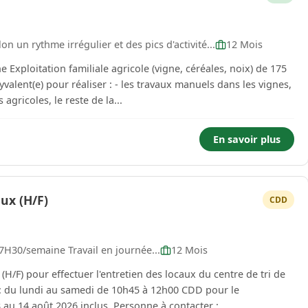
n un rythme irrégulier et des pics d'activité...
12 Mois
Exploitation familiale agricole (vigne, céréales, noix) de 175
yvalent(e) pour réaliser : - les travaux manuels dans les vignes,
e des engins agricoles, le reste de la...
En savoir plus
ux (H/F)
CDD
 7H30/semaine Travail en journée...
12 Mois
/F) pour effectuer l'entretien des locaux du centre de tri de
remplacement de notre agent en congés du 8 au 14 août 2026 inclus. Personne à contacter : ...