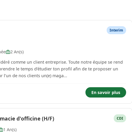
Interim
née
2 An(s)
sidéré comme un client entreprise. Toute notre équipe se rend
rendre le temps d’étudier ton profil afin de te proposer un
 l’un de nos clients un(e) maga...
En savoir plus
acie d'officine (H/F)
CDI
1 An(s)