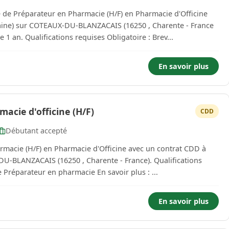
de Préparateur en Pharmacie (H/F) en Pharmacie d'Officine
aine) sur COTEAUX-DU-BLANZACAIS (16250 , Charente - France
** LOGE ** ) avec une expérience minimum de 1 an. Qualifications requises Obligatoire : Brev...
En savoir plus
acie d'officine (H/F)
CDD
Débutant accepté
rmacie (H/F) en Pharmacie d'Officine avec un contrat CDD à
ZACAIS (16250 , Charente - France). Qualifications
requises Obligatoire : Brevet Professionnel de Préparateur en pharmacie En savoir plus : ...
En savoir plus