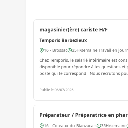
magasinier(ère) cariste H/F
Temporis Barbezieux
16 - Brossac
35H/semaine Travail en jour
Chez Temporis, le salarié intérimaire est con
disponible pour répondre à tes questions et p
poste qui te correspond ! Nous recrutons pour
Publie le 06/07/2026
Préparateur / Préparatrice en pharm
16 - Coteaux-du-Blanzacais
35H/semaine