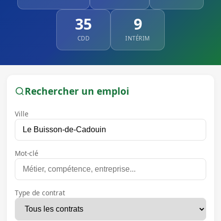
35
9
CDD
INTÉRIM
Rechercher un emploi
Ville
Mot-clé
Type de contrat