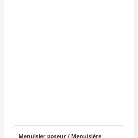
Menuisier poseur / Menuisière