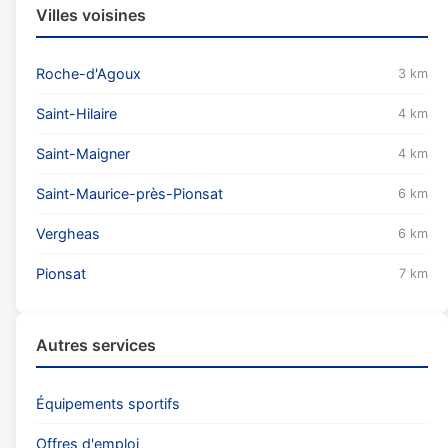
Villes voisines
Roche-d'Agoux
3 km
Saint-Hilaire
4 km
Saint-Maigner
4 km
Saint-Maurice-près-Pionsat
6 km
Vergheas
6 km
Pionsat
7 km
Autres services
Équipements sportifs
Offres d'emploi