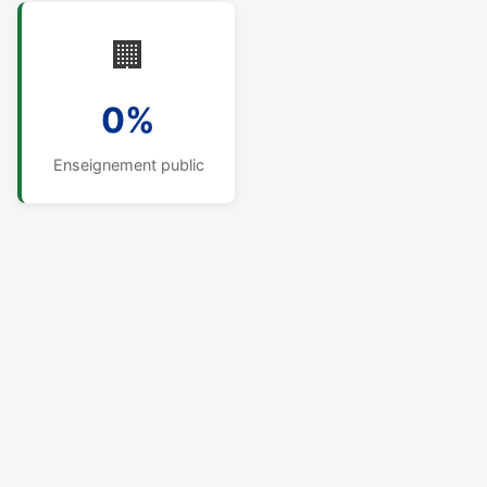
🏢
0%
Enseignement public