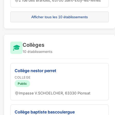
2 rue des Brandes, 63700 Saint-Eloy-les-Mines
Afficher tous les 10 établissements
Collèges
🎓
10 établissements
Collège nestor perret
COLLEGE
Public
Impasse V.SCHOELCHER, 63330 Pionsat
Collège baptiste bascoulergue