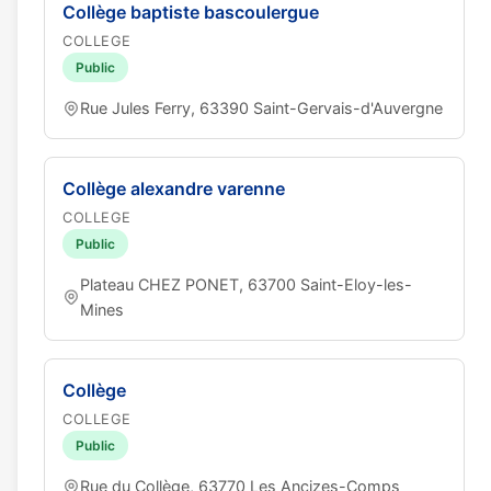
Collège baptiste bascoulergue
COLLEGE
Public
Rue Jules Ferry, 63390 Saint-Gervais-d'Auvergne
Collège alexandre varenne
COLLEGE
Public
Plateau CHEZ PONET, 63700 Saint-Eloy-les-
Mines
Collège
COLLEGE
Public
Rue du Collège, 63770 Les Ancizes-Comps