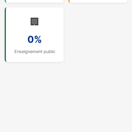
🏢
0%
Enseignement public